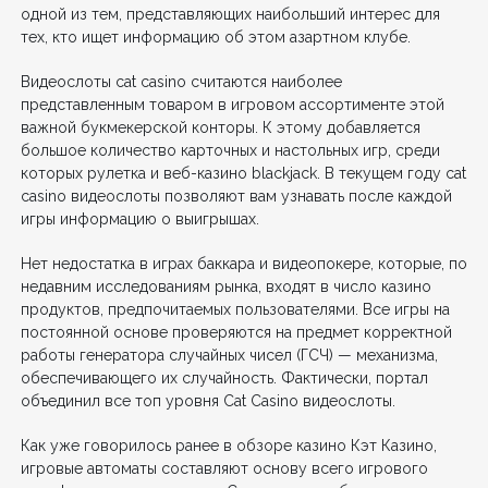
одной из тем, представляющих наибольший интерес для
тех, кто ищет информацию об этом азартном клубе.
Видеослоты cat casino считаются наиболее
представленным товаром в игровом ассортименте этой
важной букмекерской конторы. К этому добавляется
большое количество карточных и настольных игр, среди
которых рулетка и веб-казино blackjack. В текущем году cat
casino видеослоты позволяют вам узнавать после каждой
игры информацию о выигрышах.
Нет недостатка в играх баккара и видеопокере, которые, по
недавним исследованиям рынка, входят в число казино
продуктов, предпочитаемых пользователями. Все игры на
постоянной основе проверяются на предмет корректной
работы генератора случайных чисел (ГСЧ) — механизма,
обеспечивающего их случайность. Фактически, портал
объединил все топ уровня Cat Casino видеослоты.
Как уже говорилось ранее в обзоре казино Кэт Казино,
игровые автоматы составляют основу всего игрового