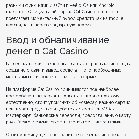
разными функциями и зайти в неё с iOs или Android
гаджетов. Официальный портал Cat Casino
forumsib.ru
предлагает моментальный вывод средств как из mobile
версии, так и через стандартную версию.
Ввод и обналичивание
денег в Cat Casino
Раздел платежей — еще одна главная отрасль казино, ведь
создание ставки и вывод средств — это необходимые
механизмы на игровой онлайн-платформе.
На платформе Cat Casino принимаются все наиболее
востребованные варианты оплаты в Европе: поэтому,
естественно, стоит упомянуть об Postepay. Казино сервис
принимает кредитные и дебетовые кредитки VISA и
Мастеркард, банковские переводы, предоплаченную карту
paysafecard и самые известные электронные кошельки.
Стоит упомянуть, что пополнить счет Кет казино реально