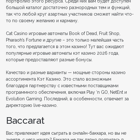
портфолио этого ресурса. Среди них вам будет доступен
большой каталог достаточно разнородных тем и функций,
так что любой круг азартных участников сможет найти что-
то по своему желанию и карману.
Cat Casino игровые автоматы Book of Dead, Fruit Shop,
Pharaoh’s Fortune и другие – это только малейшая часть
того, что предлагается в этом казино! Тут вас ожидают
популярные игровые автоматы кэт казино 2026 года,
которые предоставляют разные бонусы.
Качество и разные варианты — мощные стороны казино
ассортимента Кэт Казино. Это стало возможным
благодаря партнерству с известными поставщиками
программного обеспечения, включая Play ‘n GO, NetEnt и
Evolution Gaming. Последний, в особенности, отвечает за
директорию live-казино.
Baccarat
Вас привлекает идея сыграть в онлайн-баккара, но вы не
знаете, с чего начать? Баккара не так давно появилась в