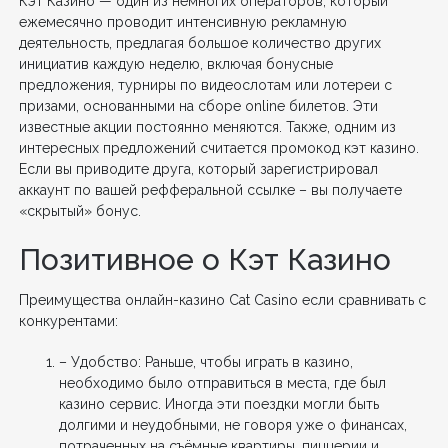
Кэт Казино — один из немногих операторов, который
ежемесячно проводит интенсивную рекламную
деятельность, предлагая большое количество других
инициатив каждую неделю, включая бонусные
предложения, турниры по видеослотам или лотереи с
призами, основанными на сборе online билетов. Эти
известные акции постоянно меняются. Также, одним из
интересных предложений считается промокод кэт казино.
Если вы приводите друга, который зарегистрировал
аккаунт по вашей рефферальной ссылке – вы получаете
«скрытый» бонус.
Позитивное о Кэт Казино
Преимущества онлайн-казино Cat Casino если сравнивать с
конкурентами:
– Удобство: Раньше, чтобы играть в казино,
необходимо было отправиться в места, где был
казино сервис. Иногда эти поездки могли быть
долгими и неудобными, не говоря уже о финансах,
потраченных на съёмные квартиры, пиццерии и