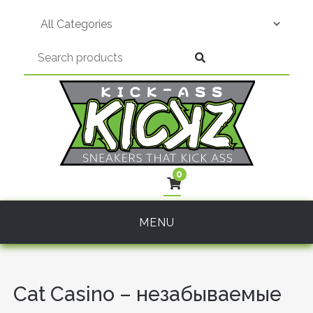
Skip
to
content
0
MENU
Cat Casino – незабываемые