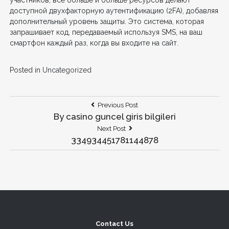
доступной двухфакторную аутентификацию (2FA), добавляя
дополнительный уровень защиты. Это система, которая
запрашивает код, передаваемый используя SMS, на ваш
смартфон каждый раз, когда вы входите на сайт.
Posted in
Uncategorized
Post
Previous
Previous Post
Post:
By casino guncel giris bilgileri
navigation
Next
Next Post
Post:
334934451781144878
Contact Us