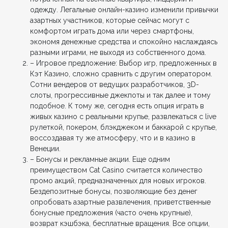
одежду. Легальные онлайн-казино изменили привычки
азартных участников, которые сейчас могут с
комфортом играть дома или через смартфоны,
экономя денежные средства и спокойно наслаждаясь
разными играми, не выходя из собственного дома.
– Игровое предложение: Выбор игр, предложенных в
Кэт Казино, сложно сравнить с другим оператором.
Сотни вендеров от ведущих разработчиков, 3D-
слоты, прогрессивные джекпоты и так далее и тому
подобное. К тому же, сегодня есть опция играть в
живых казино с реальными крупье, развлекаться с live
рулеткой, покером, блэкджеком и баккарой с крупье,
воссоздавая ту же атмосферу, что и в казино в
Венеции.
– Бонусы и рекламные акции. Еще одним
преимуществом Cat Casino считается количество
промо акций, предназначенных для новых игроков.
Бездепозитные бонусы, позволяющие без денег
опробовать азартные развлечения, приветственные
бонусные предложения (часто очень крупные),
возврат кэшбэка, бесплатные вращения. Все опции,