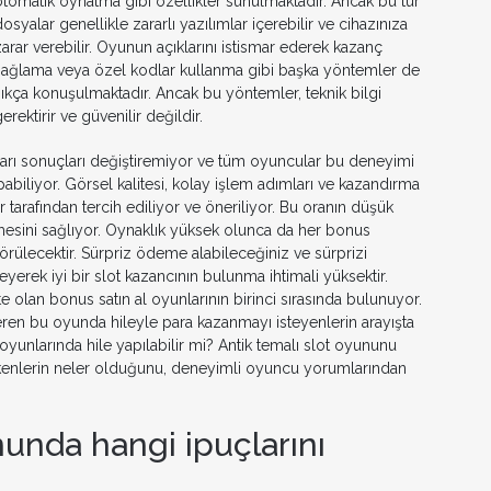
otomatik oynatma gibi özellikler sunulmaktadır. Ancak bu tür
osyalar genellikle zararlı yazılımlar içerebilir ve cihazınıza
zarar verebilir. Oyunun açıklarını istismar ederek kazanç
sağlama veya özel kodlar kullanma gibi başka yöntemler de
sıkça konuşulmaktadır. Ancak bu yöntemler, teknik bilgi
erektirir ve güvenilir değildir.
rı sonuçları değiştiremiyor ve tüm oyuncular bu deneyimi
abiliyor. Görsel kalitesi, kolay işlem adımları ve kazandırma
 tarafından tercih ediliyor ve öneriliyor. Bu oranın düşük
mesini sağlıyor. Oynaklık yüksek olunca da her bonus
görülecektir. Sürpriz ödeme alabileceğiniz ve sürprizi
erek iyi bir slot kazancının bulunma ihtimali yüksektir.
te olan bonus satın al oyunlarının birinci sırasında bulunuyor.
en bu oyunda hileyle para kazanmayı isteyenlerin arayışta
yunlarında hile yapılabilir mi? Antik temalı slot oyununu
rekenlerin neler olduğunu, deneyimli oyuncu yorumlarından
unda hangi ipuçlarını