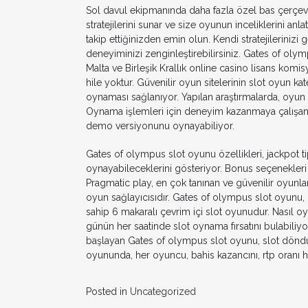
Sol davul ekipmanında daha fazla özel bas çerçeve
stratejilerini sunar ve size oyunun inceliklerini anl
takip ettiğinizden emin olun. Kendi stratejilerinizi 
deneyiminizi zenginleştirebilirsiniz. Gates of oly
Malta ve Birleşik Krallık online casino lisans komisy
hile yoktur. Güvenilir oyun sitelerinin slot oyun kat
oynaması sağlanıyor. Yapılan araştırmalarda, oyun 
Oynama işlemleri için deneyim kazanmaya çalışanla
demo versiyonunu oynayabiliyor.
Gates of olympus slot oyunu özellikleri, jackpot ti
oynayabileceklerini gösteriyor. Bonus seçenekleri 
Pragmatic play, en çok tanınan ve güvenilir oyunl
oyun sağlayıcısıdır. Gates of olympus slot oyunu, 
sahip 6 makaralı çevrim içi slot oyunudur. Nasıl oy
günün her saatinde slot oynama fırsatını bulabiliyo
başlayan Gates of olympus slot oyunu, slot döndü
oyununda, her oyuncu, bahis kazancını, rtp oranı he
Posted in
Uncategorized