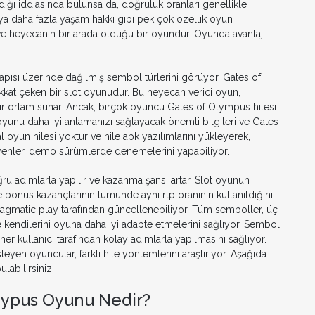
ığı iddiasında bulunsa da, doğruluk oranları genellikle
eya daha fazla yaşam hakkı gibi pek çok özellik oyun
i ve heyecanın bir arada olduğu bir oyundur. Oyunda avantaj
apısı üzerinde dağılmış sembol türlerini görüyor. Gates of
kat çeken bir slot oyunudur. Bu heyecan verici oyun,
ir ortam sunar. Ancak, birçok oyuncu Gates of Olympus hilesi
yunu daha iyi anlamanızı sağlayacak önemli bilgileri ve Gates
 oyun hilesi yoktur ve hile apk yazılımlarını yükleyerek,
eyenler, demo sürümlerde denemelerini yapabiliyor.
ru adımlarla yapılır ve kazanma şansı artar. Slot oyunun
ve bonus kazançlarının tümünde aynı rtp oranının kullanıldığını
ragmatic play tarafından güncellenebiliyor. Tüm semboller, üç
e kendilerini oyuna daha iyi adapte etmelerini sağlıyor. Sembol
 her kullanıcı tarafından kolay adımlarla yapılmasını sağlıyor.
en oyuncular, farklı hile yöntemlerini araştırıyor. Aşağıda
labilirsiniz.
mypus Oyunu Nedir?