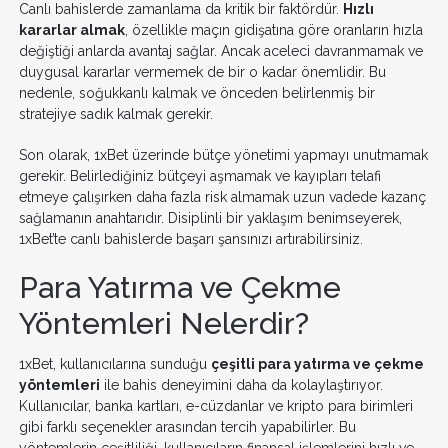
Canlı bahislerde zamanlama da kritik bir faktördür.
Hızlı
kararlar almak
, özellikle maçın gidişatına göre oranların hızla
değiştiği anlarda avantaj sağlar. Ancak aceleci davranmamak ve
duygusal kararlar vermemek de bir o kadar önemlidir. Bu
nedenle, soğukkanlı kalmak ve önceden belirlenmiş bir
stratejiye sadık kalmak gerekir.
Son olarak, 1xBet üzerinde bütçe yönetimi yapmayı unutmamak
gerekir. Belirlediğiniz bütçeyi aşmamak ve kayıpları telafi
etmeye çalışırken daha fazla risk almamak uzun vadede kazanç
sağlamanın anahtarıdır. Disiplinli bir yaklaşım benimseyerek,
1xBet’te canlı bahislerde başarı şansınızı artırabilirsiniz.
Para Yatırma ve Çekme
Yöntemleri Nelerdir?
1xBet, kullanıcılarına sunduğu
çeşitli para yatırma ve çekme
yöntemleri
ile bahis deneyimini daha da kolaylaştırıyor.
Kullanıcılar, banka kartları, e-cüzdanlar ve kripto para birimleri
gibi farklı seçenekler arasından tercih yapabilirler. Bu