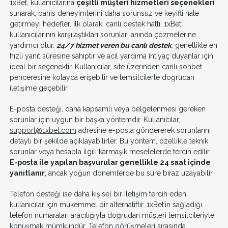
1xBet, kullanıcılarına
çeşitli müşteri hizmetleri seçenekleri
sunarak, bahis deneyimlerini daha sorunsuz ve keyifli hale
getirmeyi hedefler. İlk olarak, canlı destek hattı, 1xBet
kullanıcılarının karşılaştıkları sorunları anında çözmelerine
yardımcı olur.
24/7 hizmet veren bu canlı destek
, genellikle en
hızlı yanıt süresine sahiptir ve acil yardıma ihtiyaç duyanlar için
ideal bir seçenektir. Kullanıcılar, site üzerinden canlı sohbet
penceresine kolayca erişebilir ve temsilcilerle doğrudan
iletişime geçebilir.
E-posta desteği, daha kapsamlı veya belgelenmesi gereken
sorunlar için uygun bir başka yöntemdir. Kullanıcılar,
support@1xbet.com
adresine e-posta göndererek sorunlarını
detaylı bir şekilde açıklayabilirler. Bu yöntem, özellikle teknik
sorunlar veya hesapla ilgili karmaşık meselelerde tercih edilir.
E-posta ile yapılan başvurular genellikle 24 saat içinde
yanıtlanır
, ancak yoğun dönemlerde bu süre biraz uzayabilir.
Telefon desteği ise daha kişisel bir iletişim tercih eden
kullanıcılar için mükemmel bir alternatiftir. 1xBet’in sağladığı
telefon numaraları aracılığıyla doğrudan müşteri temsilcileriyle
konuşmak mümkündür. Telefon görüşmeleri sırasında