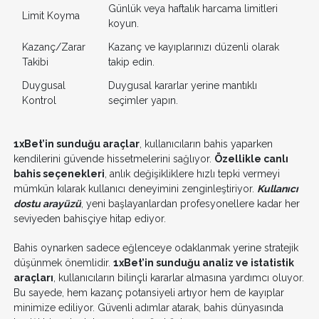
Günlük veya haftalık harcama limitleri
Limit Koyma
koyun.
Kazanç/Zarar
Kazanç ve kayıplarınızı düzenli olarak
Takibi
takip edin.
Duygusal
Duygusal kararlar yerine mantıklı
Kontrol
seçimler yapın.
1xBet’in sunduğu araçlar
, kullanıcıların bahis yaparken
kendilerini güvende hissetmelerini sağlıyor.
Özellikle canlı
bahis seçenekleri
, anlık değişikliklere hızlı tepki vermeyi
mümkün kılarak kullanıcı deneyimini zenginleştiriyor.
Kullanıcı
dostu arayüzü
, yeni başlayanlardan profesyonellere kadar her
seviyeden bahisçiye hitap ediyor.
Bahis oynarken sadece eğlenceye odaklanmak yerine stratejik
düşünmek önemlidir.
1xBet’in sunduğu analiz ve istatistik
araçları
, kullanıcıların bilinçli kararlar almasına yardımcı oluyor.
Bu sayede, hem kazanç potansiyeli artıyor hem de kayıplar
minimize ediliyor. Güvenli adımlar atarak, bahis dünyasında