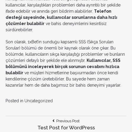
kullanıcılar, karşılaştıkları problemleri daha ayrıntılı bir şekilde
ifade edebilir ve anında geri bildirim alabilirler.
Telefon
desteği sayesinde, kullanıcılar sorunlarına daha hızlı
çözümler bulabilir
ve bahis deneyimlerini kesintisiz
sürdürebilirler.
Son olarak, 1xBet’in sunduğu kapsamlı SSS (Sıkça Sorulan
Sorular) bölümü de önemli bir kaynak olarak öne çıkar. Bu
bölümde, kullanıcıların sıkça karşılaştığı problemler ve bunların
çözümleri detaylı bir şekilde ele alınmıştır.
Kullanıcılar, SSS
bölümünü inceleyerek birçok sorunun cevabını hızlıca
bulabilir
ve müşteri hizmetlerine başvurmadan önce kendi
kendilerine çözüm üretebilirler. Bu sayede hem zaman
kazanırlar hem de daha bağımsız bir bahis deneyimi yaşarlar.
Posted in
Uncategorized
Post
Previous
Previous Post
Post:
Test Post for WordPress