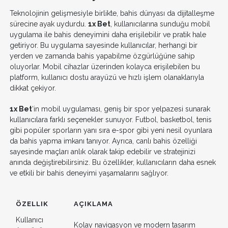
Teknolojinin gelişmesiyle birlikte, bahis dünyası da dijitalleşme
sürecine ayak uydurdu.
1x Bet
, kullanıcılarına sunduğu mobil
uygulama ile bahis deneyimini daha erişilebilir ve pratik hale
getiriyor. Bu uygulama sayesinde kullanıcılar, herhangi bir
yerden ve zamanda bahis yapabilme özgürlüğüne sahip
oluyorlar. Mobil cihazlar üzerinden kolayca erişilebilen bu
platform, kullanıcı dostu arayüzü ve hızlı işlem olanaklarıyla
dikkat çekiyor.
1x Bet
‘in mobil uygulaması, geniş bir spor yelpazesi sunarak
kullanıcılara farklı seçenekler sunuyor. Futbol, basketbol, tenis
gibi popüler sporların yanı sıra e-spor gibi yeni nesil oyunlara
da bahis yapma imkanı tanıyor. Ayrıca, canlı bahis özelliği
sayesinde maçları anlık olarak takip edebilir ve stratejinizi
anında değiştirebilirsiniz. Bu özellikler, kullanıcıların daha esnek
ve etkili bir bahis deneyimi yaşamalarını sağlıyor.
ÖZELLIK
AÇIKLAMA
Kullanıcı
Kolay navigasyon ve modern tasarım