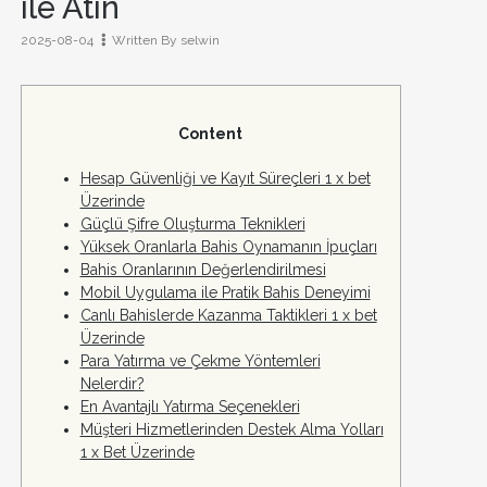
ile Atin
2025-08-04
Written By
selwin
Content
Hesap Güvenliği ve Kayıt Süreçleri 1 x bet
Üzerinde
Güçlü Şifre Oluşturma Teknikleri
Yüksek Oranlarla Bahis Oynamanın İpuçları
Bahis Oranlarının Değerlendirilmesi
Mobil Uygulama ile Pratik Bahis Deneyimi
Canlı Bahislerde Kazanma Taktikleri 1 x bet
Üzerinde
Para Yatırma ve Çekme Yöntemleri
Nelerdir?
En Avantajlı Yatırma Seçenekleri
Müşteri Hizmetlerinden Destek Alma Yolları
1 x Bet Üzerinde