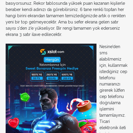
basıyorsunuz. Rekor tablosunda yüksek puan kazanan kişilerle
beraber kendi adınızı da görebilirsiniz. 6 tane renkli toptan her
hangi birini ekrandan tamamen temizlediğinizde artık o renkten
yeni bir top gelmeyecektir. Ama bu sefer ekrana gelen satır
sayısı 1’den 2’e yükseliyor. Bir rengi tamamen yok ederseniz
ekrana 3 satır ilave edilecektir.
Nesine’den
sms
alabilmeniz
için, kullanmak
istediğiniz cep
telefonu
numaranızı
girerek lütfen
cep telefonu
doğrulama
işlemini
tamamlayınız.
Ticari
elektronik ileti