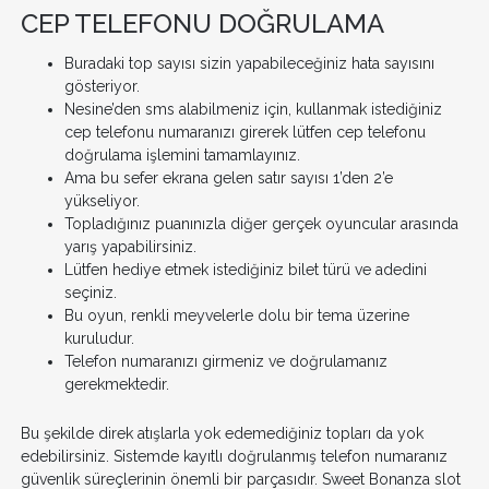
CEP TELEFONU DOĞRULAMA
Buradaki top sayısı sizin yapabileceğiniz hata sayısını
gösteriyor.
Nesine’den sms alabilmeniz için, kullanmak istediğiniz
cep telefonu numaranızı girerek lütfen cep telefonu
doğrulama işlemini tamamlayınız.
Ama bu sefer ekrana gelen satır sayısı 1’den 2’e
yükseliyor.
Topladığınız puanınızla diğer gerçek oyuncular arasında
yarış yapabilirsiniz.
Lütfen hediye etmek istediğiniz bilet türü ve adedini
seçiniz.
Bu oyun, renkli meyvelerle dolu bir tema üzerine
kuruludur.
Telefon numaranızı girmeniz ve doğrulamanız
gerekmektedir.
Bu şekilde direk atışlarla yok edemediğiniz topları da yok
edebilirsiniz. Sistemde kayıtlı doğrulanmış telefon numaranız
güvenlik süreçlerinin önemli bir parçasıdır. Sweet Bonanza slot