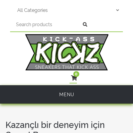
Skip
to
content
0
MENU
Kazançlı bir deneyim için