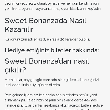
çevrimiçi veücretsiz olarak oynayın ve her gün kendiniz için
yeni trend oyunları veyakanıtlanmış oyun klasiklerini keşfedin.
Sweet Bonanza’da Nasıl
Kazanılır
Kuponunuzun adı en az 3, en fazla 20 karakter olabilir.
Hediye ettiğiniz biletler hakkında:
Sweet Bonanza’dan nasıl
çıkılır?
Merhabalar, pay.google.com adresine giderek aboneliğinizi
iptal edebilirsiniz. İyi günler dilerim.
Para çekme işleminiz için banka servislerinden henüz yanıt
alınamamıştır. Talebinizin başarılı bir şekilde gerçekleşmesi
halinde ilgili tutar banka hesabınıza aktarılacaktır. Lütfen hediye