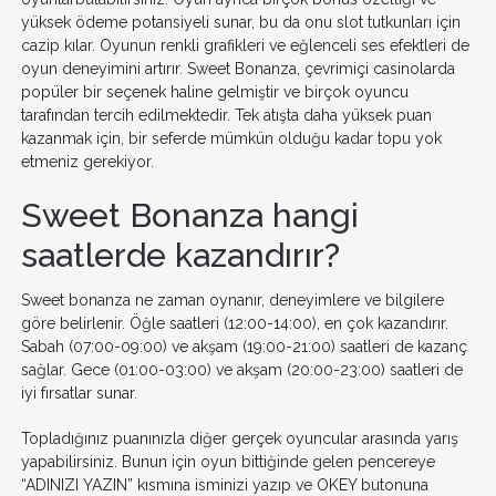
yüksek ödeme potansiyeli sunar, bu da onu slot tutkunları için
cazip kılar. Oyunun renkli grafikleri ve eğlenceli ses efektleri de
oyun deneyimini artırır. Sweet Bonanza, çevrimiçi casinolarda
popüler bir seçenek haline gelmiştir ve birçok oyuncu
tarafından tercih edilmektedir. Tek atışta daha yüksek puan
kazanmak için, bir seferde mümkün olduğu kadar topu yok
etmeniz gerekiyor.
Sweet Bonanza hangi
saatlerde kazandırır?
Sweet bonanza ne zaman oynanır, deneyimlere ve bilgilere
göre belirlenir. Öğle saatleri (12:00-14:00), en çok kazandırır.
Sabah (07:00-09:00) ve akşam (19:00-21:00) saatleri de kazanç
sağlar. Gece (01:00-03:00) ve akşam (20:00-23:00) saatleri de
iyi fırsatlar sunar.
Topladığınız puanınızla diğer gerçek oyuncular arasında yarış
yapabilirsiniz. Bunun için oyun bittiğinde gelen pencereye
“ADINIZI YAZIN” kısmına isminizi yazıp ve OKEY butonuna