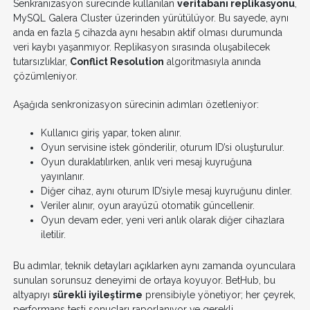
Senkranizasyon sürecinde kullanılan
veritabanı replikasyonu
,
MySQL Galera Cluster üzerinden yürütülüyor. Bu sayede, aynı
anda en fazla 5 cihazda aynı hesabın aktif olması durumunda
veri kaybı yaşanmıyor. Replikasyon sırasında oluşabilecek
tutarsızlıklar,
Conflict Resolution
algoritmasıyla anında
çözümleniyor.
Aşağıda senkronizasyon sürecinin adımları özetleniyor:
Kullanıcı giriş yapar, token alınır.
Oyun servisine istek gönderilir, oturum ID’si oluşturulur.
Oyun duraklatılırken, anlık veri mesaj kuyruğuna
yayınlanır.
Diğer cihaz, aynı oturum ID’siyle mesaj kuyruğunu dinler.
Veriler alınır, oyun arayüzü otomatik güncellenir.
Oyun devam eder, yeni veri anlık olarak diğer cihazlara
iletilir.
Bu adımlar, teknik detayları açıklarken aynı zamanda oyunculara
sunulan sorunsuz deneyimi de ortaya koyuyor. BetHub, bu
altyapıyı
sürekli iyileştirme
prensibiyle yönetiyor; her çeyrek,
performans testi sonuçları raporlanıyor ve gerekli