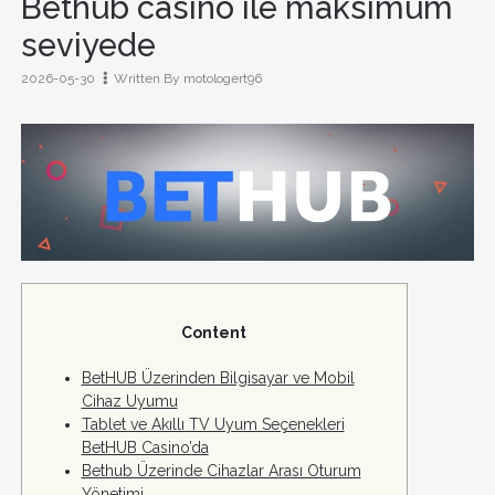
Bethub casino ile maksimum
seviyede
2026-05-30
Written By
motologert96
Content
BetHUB Üzerinden Bilgisayar ve Mobil
Cihaz Uyumu
Tablet ve Akıllı TV Uyum Seçenekleri
BetHUB Casino’da
Bethub Üzerinde Cihazlar Arası Oturum
Yönetimi