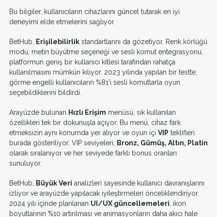
Bu bilgiler, kullanıcıların cihazlarını güncel tutarak en iyi
deneyimi elde etmelerini sağlıyor.
BetHub,
Erişilebilirlik
standartlarını da gözetiyor. Renk körlüğü
modu, metin büyütme seçeneği ve sesli komut entegrasyonu,
platformun geniş bir kullanıcı kitlesi tarafından rahatça
kullanılmasını mümkün kılıyor. 2023 yılında yapılan bir testte,
görme engelli kullanıcıların %81’i sesli komutlarla oyun
seçebildiklerini bildirdi.
Arayüzde bulunan
Hızlı Erişim
menüsü, sık kullanılan
özellikleri tek bir dokunuşla açıyor. Bu menü, cihaz fark
etmeksizin aynı konumda yer alıyor ve oyun içi
VIP
teklifleri
burada gösteriliyor. VIP seviyeleri,
Bronz, Gümüş, Altın, Platin
olarak sıralanıyor ve her seviyede farklı bonus oranları
sunuluyor.
BetHub,
Büyük Veri
analizleri sayesinde kullanıcı davranışlarını
izliyor ve arayüzde yapılacak iyileştirmeleri önceliklendiriyor.
2024 yılı içinde planlanan
UI/UX güncellemeleri
, ikon
boyutlarının %10 artırılması ve animasyonların daha akıcı hale