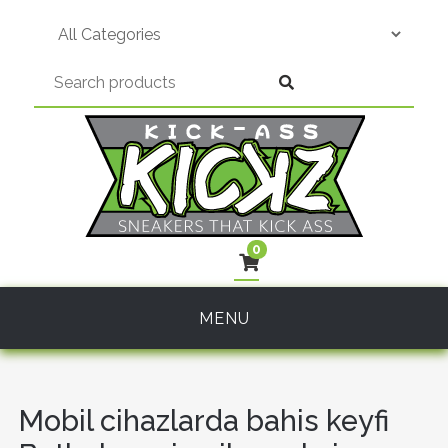
Skip
to
content
0
MENU
Mobil cihazlarda bahis keyfi