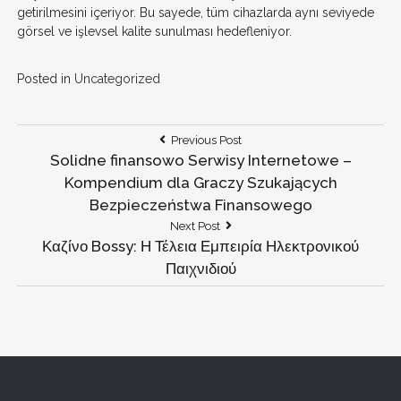
getirilmesini içeriyor. Bu sayede, tüm cihazlarda aynı seviyede
görsel ve işlevsel kalite sunulması hedefleniyor.
Posted in
Uncategorized
Post
Previous
Previous Post
Post:
Solidne finansowo Serwisy Internetowe –
navigation
Kompendium dla Graczy Szukających
Bezpieczeństwa Finansowego
Next
Next Post
Post:
Καζίνο Bossy: Η Τέλεια Εμπειρία Ηλεκτρονικού
Παιχνιδιού