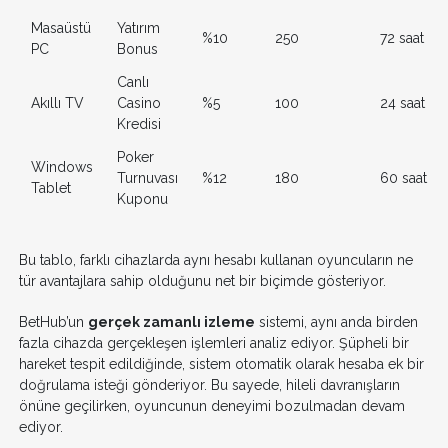
Masaüstü
Yatırım
%10
250
72 saat
PC
Bonus
Canlı
Akıllı TV
Casino
%5
100
24 saat
Kredisi
Poker
Windows
Turnuvası
%12
180
60 saat
Tablet
Kuponu
Bu tablo, farklı cihazlarda aynı hesabı kullanan oyuncuların ne
tür avantajlara sahip olduğunu net bir biçimde gösteriyor.
BetHub’un
gerçek zamanlı izleme
sistemi, aynı anda birden
fazla cihazda gerçekleşen işlemleri analiz ediyor. Şüpheli bir
hareket tespit edildiğinde, sistem otomatik olarak hesaba ek bir
doğrulama isteği gönderiyor. Bu sayede, hileli davranışların
önüne geçilirken, oyuncunun deneyimi bozulmadan devam
ediyor.