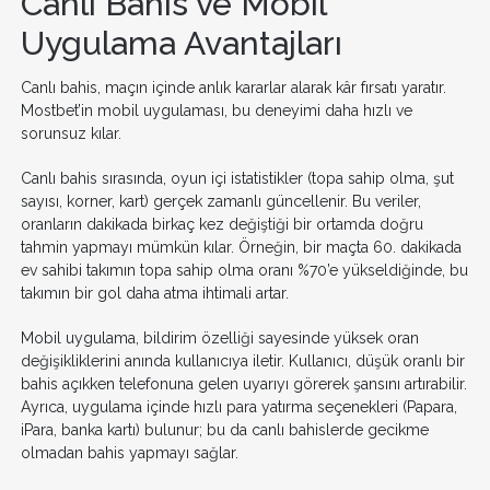
Canlı Bahis ve Mobil
Uygulama Avantajları
Canlı bahis, maçın içinde anlık kararlar alarak kâr fırsatı yaratır.
Mostbet’in mobil uygulaması, bu deneyimi daha hızlı ve
sorunsuz kılar.
Canlı bahis sırasında, oyun içi istatistikler (topa sahip olma, şut
sayısı, korner, kart) gerçek zamanlı güncellenir. Bu veriler,
oranların dakikada birkaç kez değiştiği bir ortamda doğru
tahmin yapmayı mümkün kılar. Örneğin, bir maçta 60. dakikada
ev sahibi takımın topa sahip olma oranı %70’e yükseldiğinde, bu
takımın bir gol daha atma ihtimali artar.
Mobil uygulama, bildirim özelliği sayesinde yüksek oran
değişikliklerini anında kullanıcıya iletir. Kullanıcı, düşük oranlı bir
bahis açıkken telefonuna gelen uyarıyı görerek şansını artırabilir.
Ayrıca, uygulama içinde hızlı para yatırma seçenekleri (Papara,
iPara, banka kartı) bulunur; bu da canlı bahislerde gecikme
olmadan bahis yapmayı sağlar.