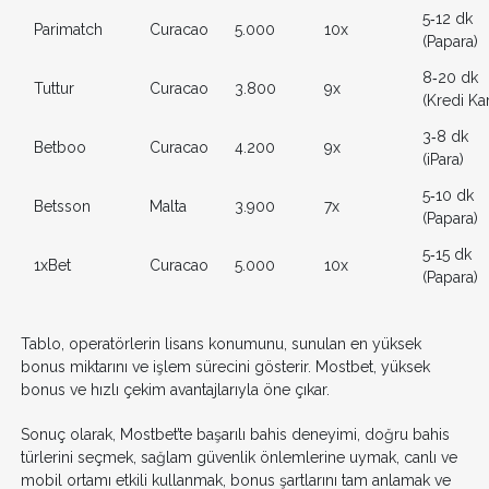
5‑12 dk
Parimatch
Curacao
5.000
10x
(Papara)
8‑20 dk
Tuttur
Curacao
3.800
9x
(Kredi Kar
3‑8 dk
Betboo
Curacao
4.200
9x
(iPara)
5‑10 dk
Betsson
Malta
3.900
7x
(Papara)
5‑15 dk
1xBet
Curacao
5.000
10x
(Papara)
Tablo, operatörlerin lisans konumunu, sunulan en yüksek
bonus miktarını ve işlem sürecini gösterir. Mostbet, yüksek
bonus ve hızlı çekim avantajlarıyla öne çıkar.
Sonuç olarak, Mostbet’te başarılı bahis deneyimi, doğru bahis
türlerini seçmek, sağlam güvenlik önlemlerine uymak, canlı ve
mobil ortamı etkili kullanmak, bonus şartlarını tam anlamak ve