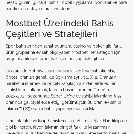
hesap güvenliği, canlı bahis, mobil uygulama, bonuslar ve para
hareketleri detaylı olarak incelenir.
Mostbet Üzerindeki Bahis
Çeşitleri ve Stratejileri
Spor bahislerinden sanal oyunlara, casino ve poker gibi farklı
ürün gruplarına ev sahipliği yapan
Mostbet
, her kategori için
uygulanabilecek temel yaklaşımlar aşağıdaki gibidir.
İlk olarak futbol piyasası en yüksek likiditeye sahiptir. Maç
öncesi oranları genellikle üç kısma ayrılır: 1, X, 2. Oranların
hareketini izlemek ve önceki karşılaşmalardan elde edilen
istatistikleri kullanmak, tahmin başarısını artırır. Örneğin,
2023‑2024 sezonunda Süper Lig’de ev sahibi takımların %55
oranında galibiyet elde ettiği görülmüştür. Bu oran, ev sahibi
takıma %1,85 oranla bahis yapmayı mantıklı kılar.
İkinci olarak handikap bahisleri risk dağılımı sağlar. Handikap 0:1
gibi bir tercih, favori takımın bir gol farkı ile kazanmasını
gerektirir. Bu tür bahislerde, takımların savunma performansı ve