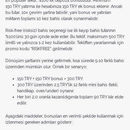
En popüler teklif, %100 ilk depozit bonusudur. Minimum
150 TRY yatırma ile hesabınıza 150 TRY ek bonus eklenir. Ancak
bu tutar, 10x çevrim şartına tabidir; yani bonus ve yatırılan
miktarın toplamı 10 kez bahis olarak oynanmalıdır.
Risk‑free (risksiz) bahis seçeneği ise ilk kayıp bahis tutarının
%100’ünü 30 gün içinde iade eder. Bu teklif, maksimum 500 TRY
limitli ve yalnızca 1‑2 kez kullanılabilir. Tekliften yararlanmak için
promo kodu “RISKFREE” girilmelidir.
Dönüşüm şartlarını yerine getirmek, kısa sürede 5‑10 farklı bahis
üzerinden mümkün olur. Örnek bir senaryo:
150 TRY + 150 TRY bonus = 300 TRY.
300 TRY üzerinden 2,5 TRY’lik 12 farklı mini bahis (tekli,
handikap, over/under) oynanır.
Her biri 2,0 oranla kazanıldığında toplam 90 TRY kâr elde
edilir.
Aşağıdaki maddeler, bonusları en verimli şekilde kullanmak için
izlenmesi gereken adımları gösterir: