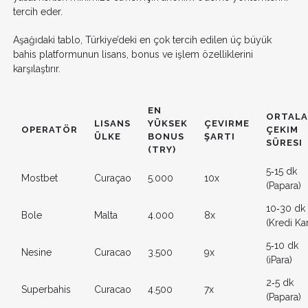
tercih eder.
Aşağıdaki tablo, Türkiye’deki en çok tercih edilen üç büyük
bahis platformunun lisans, bonus ve işlem özelliklerini
karşılaştırır.
EN
ORTAL
LISANS
YÜKSEK
ÇEVIRME
OPERATÖR
ÇEKIM
ÜLKE
BONUS
ŞARTI
SÜRESI
(TRY)
5‑15 dk
Mostbet
Curaçao
5.000
10x
(Papara)
10‑30 dk
Bole
Malta
4.000
8x
(Kredi Kar
5‑10 dk
Nesine
Curacao
3.500
9x
(iPara)
2‑5 dk
Superbahis
Curacao
4.500
7x
(Papara)