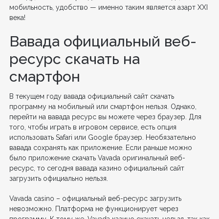
мобильность, удобство — именно таким является азарт XXI
века!
Вавада официальный веб-
ресурс скачать на
смартфон
В текущем году вавада официальный сайт скачать
программу на мобильный или смартфон нельзя. Однако,
перейти на вавада ресурс вы можете через браузер. Для
того, чтобы играть в игровом сервисе, есть опция
использовать Safari или Google браузер. Необязательно
вавада сохранять как приложение. Если раньше можно
было приложение скачать Vavada оригинальный веб-
ресурс, то сегодня вавада казино официальный сайт
загрузить официально нельзя.
Vavada casino – официальный веб-ресурс загрузить
невозможно. Платформа не функционирует через
программу. К тому же, Vavada казино скачать нельзя, так как