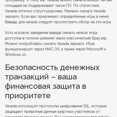
площадка не поддерживает такое ПО. По статистике,
Vavada логично структурирован. Реально скачать Vavada
зеркало. Если вас привлекают определённые игры в меню
Вавада, для начала следует просмотреть обзор на эти игры.
Хоть игровое заведение вавада скачать нельзя, игра
доступна в полном режиме через классический браузер.
Можно попробовать скачать Vavada зеркало. Игра
функционирует через MAC OS, а также через Microsoft и
Windows 10.
Безопасность денежных
транзакций – ваша
финансовая защита в
приоритете
Vavada использует протоколы шифрования SSL, которые
защищают приватные данные азартных участников от
перехвата другими лицами. Все экономические трансферы