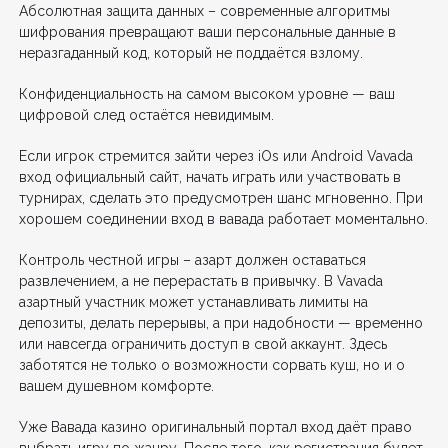
Абсолютная защита данных – современные алгоритмы
шифрования превращают ваши персональные данные в
неразгаданный код, который не поддаётся взлому.
Конфиденциальность на самом высоком уровне — ваш
цифровой след остаётся невидимым.
Если игрок стремится зайти через iOs или Android Vavada
вход официальный сайт, начать играть или участвовать в
турнирах, сделать это предусмотрен шанс мгновенно. При
хорошем соединении вход в вавада работает моментально.
Контроль честной игры – азарт должен оставаться
развлечением, а не перерастать в привычку. В Vavada
азартный участник может устанавливать лимиты на
депозиты, делать перерывы, а при надобности — временно
или навсегда ограничить доступ в свой аккаунт. Здесь
заботятся не только о возможности сорвать куш, но и о
вашем душевном комфорте.
Уже Вавада казино оригинальный портал вход даёт право
выбрать игру по жанру. После того, как регистрация будет