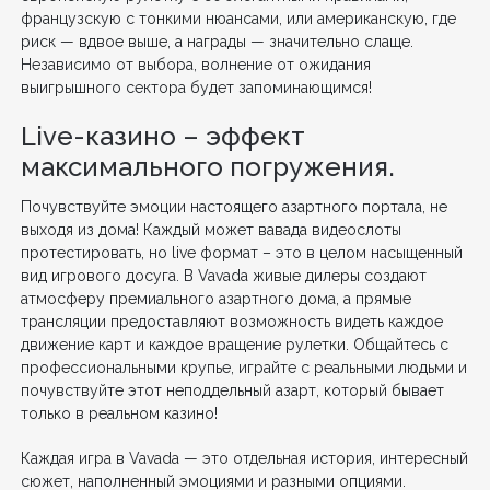
французскую с тонкими нюансами, или американскую, где
риск — вдвое выше, а награды — значительно слаще.
Независимо от выбора, волнение от ожидания
выигрышного сектора будет запоминающимся!
Live-казино – эффект
максимального погружения.
Почувствуйте эмоции настоящего азартного портала, не
выходя из дома! Каждый может вавада видеослоты
протестировать, но live формат – это в целом насыщенный
вид игрового досуга. В Vavada живые дилеры создают
атмосферу премиального азартного дома, а прямые
трансляции предоставляют возможность видеть каждое
движение карт и каждое вращение рулетки. Общайтесь с
профессиональными крупье, играйте с реальными людьми и
почувствуйте этот неподдельный азарт, который бывает
только в реальном казино!
Каждая игра в Vavada — это отдельная история, интересный
сюжет, наполненный эмоциями и разными опциями.