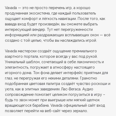
Vavada — это не просто перечень игр, а хорошо
продуманная экосистема, где каждый пользователь
ощущает комфорт и лёгкость навигации. После того, как
вавада вход будет произведён, вы сможете выбрать
интересующий вендер. Тут нет перегруженности
информацией или раздражающих всплывающих окон — всё
создано с той целью, чтобы вы наслаждались игрой.
Vavada мастерски создаёт ощущение премиального
азартного портала, которое всегда у вас под рукой.
Уникальный шаблон, сочетающий в себе лаконичность и
элегантность, погружает в атмосферу настоящего
игорного дома. Тон фона делает интерфейс приятным для
глаз, не перегружая его некими деталями. Грамотно
подобранная цветовая палитра создаёт чувство роскоши и
уюта, как в элитных заведениях Лас-Вегаса. Аудио
сопровождение помогает целиком погрузиться в игру –
будь то звон монет при выигрыше или мягкий щелчок
вращающегося барабана. Vavada официальный сайт вход
позволяет перейти на веб-сайт через зеркало.