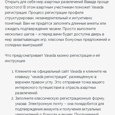
Открыть для себя мир азартных развлечений Вавада проще
простого! В этом азартным участникам поможет Vavada
регистрация. Процесс регистрации профиля
структурирован, незамедлительный и интуитивно
понятный. Вам не придётся заполнять длинные анкеты или
ожидать подтверждения часами. Просто выполните
несколько шагов – и перед вами будет доступна дверь в
мир захватывающих игр, классных бонусных предложений и
солидных выигрышей!
Что предусматривает Vavada казино регистрация и её
инструкция:
Кликните на официальный сайт Vavada и кликните на
клавишу “vavada регистрация”, размещённую в
верхнем правом углу. Это отправная точка вашего
интересного путешествия в отрасль азартных
развлечений.
Заполните классическую регистрационную форму,
указав: Электронную почту – она понадобится для
подтверждения аккаунта и получения актуальных
уведомлений о бонусах и акциях. Продуманный