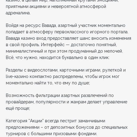
приятными акциями и невероятной атмосферой
адреналина.
Войдя на ресурс Вавада, азартный участник моментально
попадает в атмосферу первоклассного игорного портала.
Вавада казино вход предоставляет шанс вносить изменения
в свой профиль. Интерфейс — достаточно понятный,
минималистичный и при этом продуманный до мелочей.
Всё, что нужно, находится буквально в один клик:
Разделы с видеослотами, карточными играми, рулеткой и
live-казино компактно распределены, чтобы игрок мог
моментально найти то, что ему по душе;
Возможность фильтрации азартных развлечений по
провайдерам, популярности и жанрам делает управление
ещё проще;
Категория “Акции” всегда пестрит заманчивыми
предложениями – от депозитных бонусов до специальных
турниров с большими призовыми фондами.