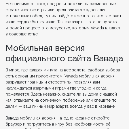
Независимо от того, предпочитаете ли вы размеренные
стратегические игры или предпочитаете адреналин
мгновенных побед, тут вы найдёте именно то, что заставит
ваше сердце биться чаще. Так как азарт — это не просто
игровой процесс, это искусство, которым Vavada владеет
в совершенстве!
Мобильная версия
официального сайта Вавада
В мире, где каждая минута на вес золота, свобода выбора
есть основным приоритетом. Vavada мобильная версия
разрушает границы и стереотипы, позволяя вам
наслаждаться азартными играми где угодно и когда
пожелается. Здесь неважно, сидите ли вы дома с чашкой
чая, отдыхаете на солнечном побережье или спешите по
делам — ваш личный мир азарта всегда у вас в кармане.
Вавада мобильная версия – в одно касание откройте
браузер и погрузитесь в игру без необходимости её