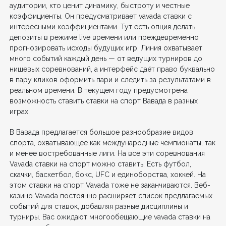
аудитории, кто ценит динамику, быстроту и честные
коэффициенты. Он предусматривает vavada ставки с
интересными коэффициентами. Тут есть опция делать
депозиты в режиме live времени или преждевременно
прогнозировать исходы будущих игр. Линия охватывает
много событий каждый день — от ведущих турниров до
нишевых соревнований, а интерфейс даёт право буквально
в пару кликов оформить пари и следить за результатами в
реальном времени. В текущем году предусмотрена
возможность ставить ставки на спорт Вавада в разных
играх.
В Вавада предлагается большое разнообразие видов
спорта, охватывающее как международные чемпионаты, так
и менее востребованные лиги. На все эти соревнования
Vavada ставки на спорт можно ставить. Есть футбол,
скачки, баскетбол, бокс, UFC и единоборства, хоккей. На
этом ставки на спорт Vavada тоже не заканчиваются. Веб-
казино Vavada постоянно расширяет список предлагаемых
событий для ставок, добавляя разные дисциплины и
турниры. Вас ожидают многообещающие vavada ставки на