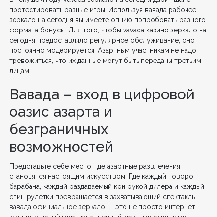
протестировать разные игры. Используя вавада рабочее
зеркало на сегодня вы имеете опцию попробовать разного
формата бонусы. Для того, чтобы vavada казино зеркало на
сегодня предоставляло регулярное обслуживание, оно
постоянно модерируется. Азартным участникам не надо
тревожиться, что их данные могут быть переданы третьим
лицам.
Вавада – вход в цифровой
оазис азарта и
безграничных
возможностей
Представьте себе место, где азартные развлечения
становятся настоящим искусством. Где каждый поворот
барабана, каждый раздаваемый кон рукой дилера и каждый
спин рулетки превращается в захватывающий спектакль.
вавада официальное зеркало
— это не просто интернет-
казино, а целый мир, наполненный крутыми эмоциями,