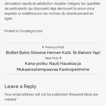
stimulation rapide et satisfaction durable. Intégrez les quantités
de participants qui disposent déjà découvert la raison pour
laquelle ici redéfinissons les normes du divertissement en
ligne.
Posted in
Uncategorized
Post
Previous
Previous Post
Post:
BizBet Bahis Sitesine Hemen Katıl, İlk Bahsini Yap!
navigation
Next
Next Post
Post:
Kana-polku: Nauti Hauskaa ja
Mukaansatempaavaa Kasinopelimme
Leave a Reply
Your email address will not be published.
Required fields are
marked
*