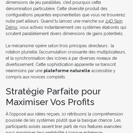
dimensions de jeu parallèles, c’est pourquoi cette
dénomination particulière. Cette diversité produit des
configurations payantes exponentielles que vous ne trouverez
nulle part ailleurs. Quand tu lancez une manche sur
24D Spin
Démo
, vous activez instantanément ces systèmes élaborés qui
scrutent parallèlement divers dimensions de gains potentiels.
Le mécanisme opère selon trois principes directeurs : la
rotation plurielle, l’accumulation croissante des multiplicateurs,
et la synchronisation des icônes à par diverses niveaux de
divertissement. Cette sophistication apparente se transcrit
néanmoins par une
plateforme naturelle
accessible y
compris aux novices complets.
Stratégie Parfaite pour
Maximiser Vos Profits
À l’opposé aux idées reçues, ici rétribuons la compréhension
poussée de les systèmes plutôt que la basique chance. Les
participants avisés savent tirer parti de nos features avancées
pour maximiser leur rentabilité à longue échéance.