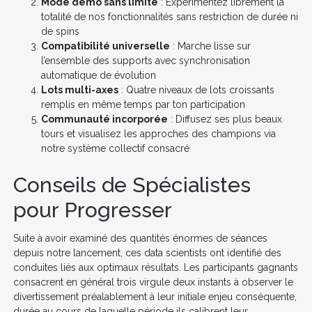
Mode démo sans limite
: Expérimentez librement la
totalité de nos fonctionnalités sans restriction de durée ni
de spins
Compatibilité universelle
: Marche lisse sur
l’ensemble des supports avec synchronisation
automatique de évolution
Lots multi-axes
: Quatre niveaux de lots croissants
remplis en même temps par ton participation
Communauté incorporée
: Diffusez ses plus beaux
tours et visualisez les approches des champions via
notre système collectif consacré
Conseils de Spécialistes
pour Progresser
Suite à avoir examiné des quantités énormes de séances
depuis notre lancement, ces data scientists ont identifié des
conduites liés aux optimaux résultats. Les participants gagnants
consacrent en général trois virgule deux instants à observer le
divertissement préalablement à leur initiale enjeu conséquente,
durée au cours de laquelle période ils calibrent leur