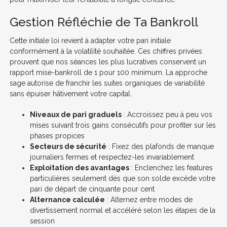
Gestion Réfléchie de Ta Bankroll
Cette initiale loi revient à adapter votre pari initiale
conformément à la volatilité souhaitée. Ces chiffres privées
prouvent que nos séances les plus lucratives conservent un
rapport mise-bankroll de 1 pour 100 minimum. La approche
sage autorise de franchir les suites organiques de variabilité
sans épuiser hâtivement votre capital.
Niveaux de pari graduels
: Accroissez peu à peu vos
mises suivant trois gains consécutifs pour profiter sur les
phases propices
Secteurs de sécurité
: Fixez des plafonds de manque
journaliers fermes et respectez-les invariablement
Exploitation des avantages
: Enclenchez les features
particulières seulement dès que son solde excède votre
pari de départ de cinquante pour cent
Alternance calculée
: Alternez entre modes de
divertissement normal et accéléré selon les étapes de la
session