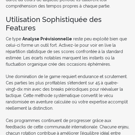
compréhension des tempos propres à chaque partie.
Utilisation Sophistiquée des
Features
Ce type
Analyse Prévisionnelle
reste peu exploité bien que
celui-ci forme un outil fort. Activez-le pour voir en live la
répartition statistique de ses scores confrontée à la standard
estimée. Les écarts notables marquent les instants où la
fluctuation organique crée des occasions éphémères.
Une domination de le game requiert endurance et scrutement.
Ces parties les plus profitables s’étendent sur 45 à quatre-
vingt-dix min avec des breaks périodiques pour réévaluer la
tactique. Cette méthode systématique convertit le vécu
randomisée en aventure calculée où votre expertise accomplit
réellement la distinction.
Ces programmes continuent de progresser grâce aux
feedbacks de cette communauté internationale. Chacune enjeu,
chacun rotation contribue à améliorer l’équilibre idéal entre