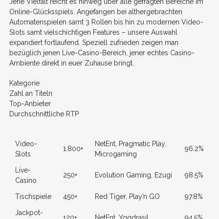
Jene Vielfalt reicht es hinweg über alle gefragten Bereiche im
Online-Glücksspiels. Angefangen bei althergebrachten
Automatenspielen samt 3 Rollen bis hin zu modernen Video-
Slots samt vielschichtigen Features – unsere Auswahl
expandiert fortlaufend. Speziell zufrieden zeigen man
bezüglich jenen Live-Casino-Bereich, jener echtes Casino-
Ambiente direkt in euer Zuhause bringt.
Kategorie
Zahl an Titeln
Top-Anbieter
Durchschnittliche RTP
Video-
NetEnt, Pragmatic Play,
1.800+
96.2%
Slots
Microgaming
Live-
250+
Evolution Gaming, Ezugi
98.5%
Casino
Tischspiele
450+
Red Tiger, Play’n GO
97.8%
Jackpot-
120+
NetEnt, Yggdrasil
94.5%