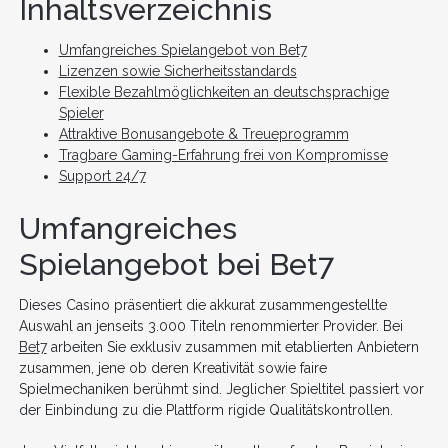
Inhaltsverzeichnis
Umfangreiches Spielangebot von Bet7
Lizenzen sowie Sicherheitsstandards
Flexible Bezahlmöglichkeiten an deutschsprachige
Spieler
Attraktive Bonusangebote & Treueprogramm
Tragbare Gaming-Erfahrung frei von Kompromisse
Support 24/7
Umfangreiches
Spielangebot bei Bet7
Dieses Casino präsentiert die akkurat zusammengestellte
Auswahl an jenseits 3.000 Titeln renommierter Provider. Bei
Bet7
arbeiten Sie exklusiv zusammen mit etablierten Anbietern
zusammen, jene ob deren Kreativität sowie faire
Spielmechaniken berühmt sind. Jeglicher Spieltitel passiert vor
der Einbindung zu die Plattform rigide Qualitätskontrollen.