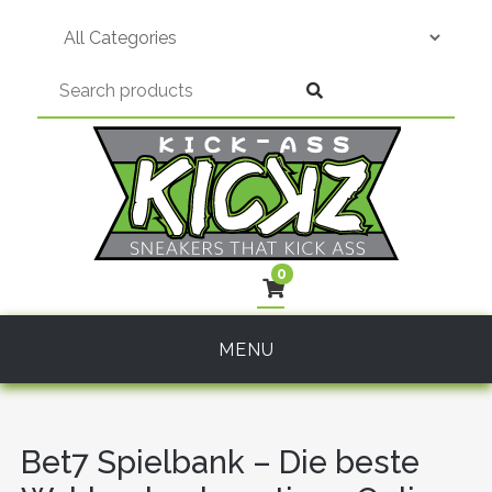
Skip
to
content
0
MENU
Bet7 Spielbank – Die beste