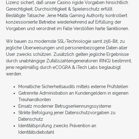
Lizenz sichert, daß unser Casino rigide Vorgaben hinsichtlich
Gerechtigkeit, Durchsichtigkeit & Spielerschutz erfüllt.
Bestätigte Tatsache: Jene Malta Gaming Authority kontrolliert
konzessionierte Betriebe wiederkehrend auf Erfüllung der
Vorgaben und verordnet im Falle Verstößen harte Sanktionen.
Wir bauen zu modernste SSL-Technologie samt 256-Bit, zu
jegliche Überweisungen und personenbezogene Daten aller
User zwecks schützen. Zusätzlich gelten jegliche Ergebnisse
durch unabhängige Zufallszahlengeneratoren (RNG) bestimmt,
jene regelmäßig durch eCOGRA & iTech Labs beglaubigt
werden.
Monatliche Sicherheitsaudits mittels externe Prüfstellen
Getrennte Administration an Kundengeldern in eigenen
Treuhandkonten
Einsatz moderner Betrugserkennungssysteme
Strikte Befolgung jener Datenschutzvorgaben zu
Datenschutz
Identitätsprüfung zwecks Prävention an
Identitätsdiebstahl