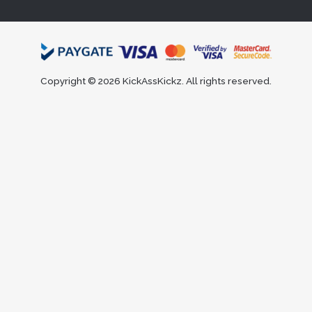
Copyright © 2026 KickAssKickz. All rights reserved.