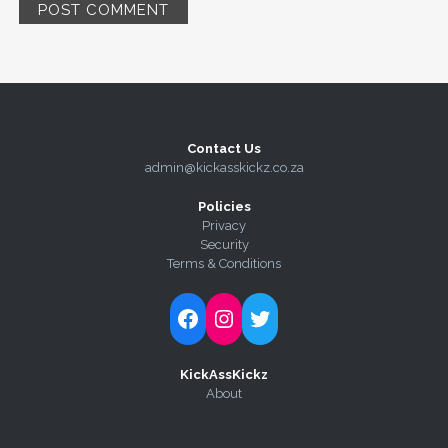
Contact Us
admin@kickasskickz.co.za
Policies
Privacy
Security
Terms & Conditions
Follow Kick-Ass Kickz on Facebook
Follow Kick-Ass Kickz on Instagram
Follow Kick-Ass Kickz on Twitter
KickAssKickz
About