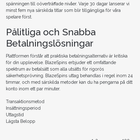
spänningen till oöverträffade nivåer. Varje 30 dagar lanserar vi
minst fem nya särskilda titlar som blir tillgängliga för våra
spelare först.
Pålitliga och Snabba
Betalningslösningar
Plattformen förstår att praktiska betalningsalternativ är kritiska
för din upplevelse. BlazeSpins erbjuder ett omfattande
spektrum av betalsätt som alla utsätts för rigorös
säkerhetsprövning. BlazeSpins uttag behandlas i regel inom 24
timmar, och med särskilda metoder kan du ha pengarna på ditt
konto inom ett par minuter.
Transaktionsmetod
Insättningsperiod
Uttagstid
Lägsta Belopp