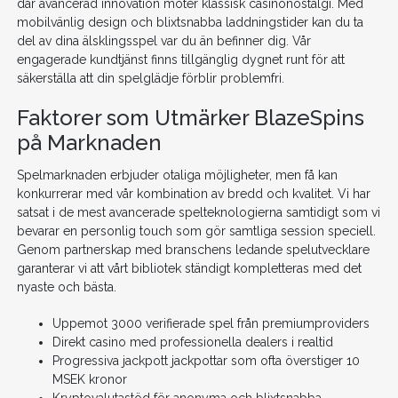
där avancerad innovation möter klassisk casinonostalgi. Med
mobilvänlig design och blixtsnabba laddningstider kan du ta
del av dina älsklingsspel var du än befinner dig. Vår
engagerade kundtjänst finns tillgänglig dygnet runt för att
säkerställa att din spelglädje förblir problemfri.
Faktorer som Utmärker BlazeSpins
på Marknaden
Spelmarknaden erbjuder otaliga möjligheter, men få kan
konkurrerar med vår kombination av bredd och kvalitet. Vi har
satsat i de mest avancerade spelteknologierna samtidigt som vi
bevarar en personlig touch som gör samtliga session speciell.
Genom partnerskap med branschens ledande spelutvecklare
garanterar vi att vårt bibliotek ständigt kompletteras med det
nyaste och bästa.
Uppemot 3000 verifierade spel från premiumproviders
Direkt casino med professionella dealers i realtid
Progressiva jackpott jackpottar som ofta överstiger 10
MSEK kronor