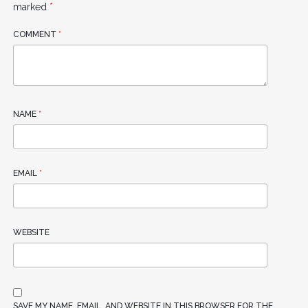
marked
*
COMMENT
*
NAME
*
EMAIL
*
WEBSITE
SAVE MY NAME, EMAIL, AND WEBSITE IN THIS BROWSER FOR THE