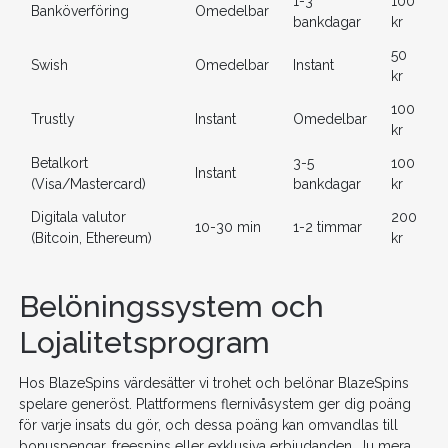
1-3
100
Banköverföring
Omedelbar
bankdagar
kr
50
Swish
Omedelbar
Instant
kr
100
Trustly
Instant
Omedelbar
kr
Betalkort
3-5
100
Instant
(Visa/Mastercard)
bankdagar
kr
Digitala valutor
200
10-30 min
1-2 timmar
(Bitcoin, Ethereum)
kr
Belöningssystem och
Lojalitetsprogram
Hos BlazeSpins värdesätter vi trohet och belönar BlazeSpins
spelare generöst. Plattformens flernivåsystem ger dig poäng
för varje insats du gör, och dessa poäng kan omvandlas till
bonuspengar, freespins eller exklusiva erbjudanden. Ju mera