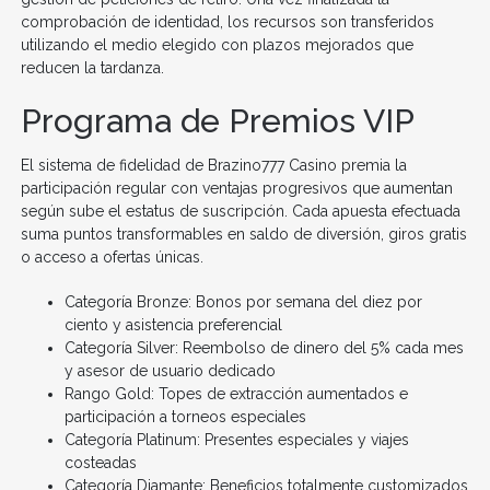
comprobación de identidad, los recursos son transferidos
utilizando el medio elegido con plazos mejorados que
reducen la tardanza.
Programa de Premios VIP
El sistema de fidelidad de Brazino777 Casino premia la
participación regular con ventajas progresivos que aumentan
según sube el estatus de suscripción. Cada apuesta efectuada
suma puntos transformables en saldo de diversión, giros gratis
o acceso a ofertas únicas.
Categoría Bronze: Bonos por semana del diez por
ciento y asistencia preferencial
Categoría Silver: Reembolso de dinero del 5% cada mes
y asesor de usuario dedicado
Rango Gold: Topes de extracción aumentados e
participación a torneos especiales
Categoría Platinum: Presentes especiales y viajes
costeadas
Categoría Diamante: Beneficios totalmente customizados