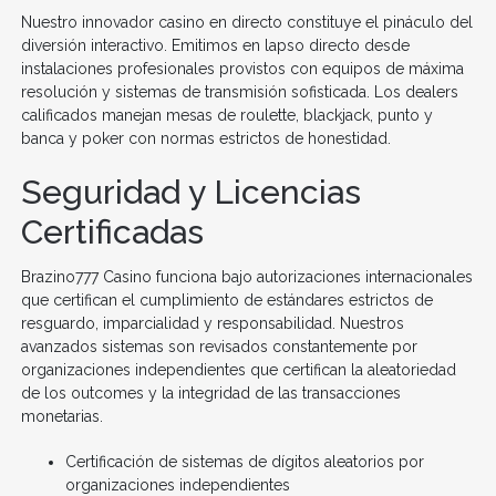
Nuestro innovador casino en directo constituye el pináculo del
diversión interactivo. Emitimos en lapso directo desde
instalaciones profesionales provistos con equipos de máxima
resolución y sistemas de transmisión sofisticada. Los dealers
calificados manejan mesas de roulette, blackjack, punto y
banca y poker con normas estrictos de honestidad.
Seguridad y Licencias
Certificadas
Brazino777 Casino funciona bajo autorizaciones internacionales
que certifican el cumplimiento de estándares estrictos de
resguardo, imparcialidad y responsabilidad. Nuestros
avanzados sistemas son revisados constantemente por
organizaciones independientes que certifican la aleatoriedad
de los outcomes y la integridad de las transacciones
monetarias.
Certificación de sistemas de dígitos aleatorios por
organizaciones independientes