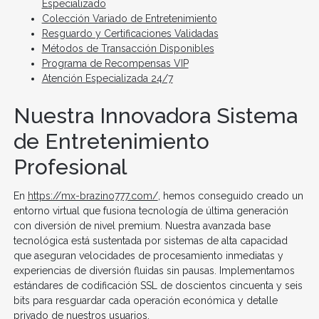
Especializado
Colección Variado de Entretenimiento
Resguardo y Certificaciones Validadas
Métodos de Transacción Disponibles
Programa de Recompensas VIP
Atención Especializada 24/7
Nuestra Innovadora Sistema
de Entretenimiento
Profesional
En
https://mx-brazino777.com/
, hemos conseguido creado un
entorno virtual que fusiona tecnología de última generación
con diversión de nivel premium. Nuestra avanzada base
tecnológica está sustentada por sistemas de alta capacidad
que aseguran velocidades de procesamiento inmediatas y
experiencias de diversión fluidas sin pausas. Implementamos
estándares de codificación SSL de doscientos cincuenta y seis
bits para resguardar cada operación económica y detalle
privado de nuestros usuarios.