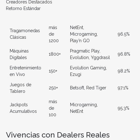
Creadores Destacados
Retorno Estándar
más
NetEnt,
Tragamonedas
de
Microgaming,
96.5%
Clásicas
1200
Play’n GO
Máquinas
Pragmatic Play,
1800+
96.8%
Digitales
Evolution, Yggdrasil
Entretenimiento
Evolution Gaming,
150+
98.2%
en Vivo
Ezugi
Juegos de
250+
Betsoft, Red Tiger
97.1%
Tablero
más
Jackpots
Microgaming,
de
95.3%
Acumulativos
NetEnt
100
Vivencias con Dealers Reales