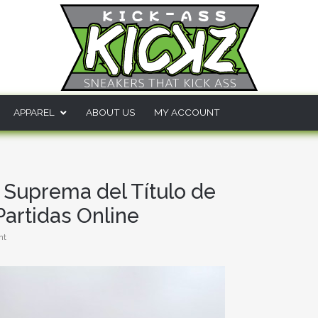
APPAREL
ABOUT US
MY ACCOUNT
a Suprema del Título de
artidas Online
on
nt
Chicken
Road
II:
La
Guía
Suprema