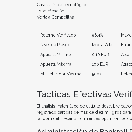
Característica Tecnológico
Especificación
Ventaja Competitiva
Retorno Verificado
96.4%
Mayor
Nivel de Riesgo
Media-Alta
Balan
Apuesta Mínimo
0.10 EUR
Alcan
Apuesta Máxima
100 EUR
Atrac
Multiplicador Máximo
500x
Poten
Tácticas Efectivas Veri
El análisis matemático de el título descubre patro
registrado partidas de más de diez mil giros para
random del mecanismo mientras optimizan posibi
Administración de Bankroll 