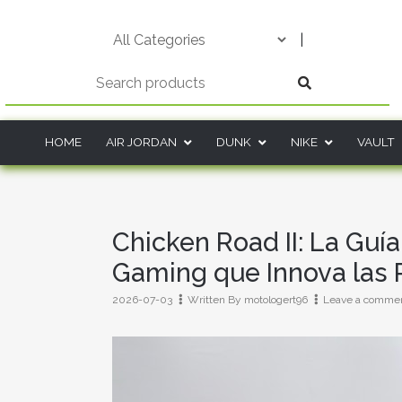
Skip
to
|
content
HOME
AIR JORDAN
DUNK
NIKE
VAULT
Chicken Road II: La Guí
Gaming que Innova las P
2026-07-03
Written By
motologert96
Leave a comme