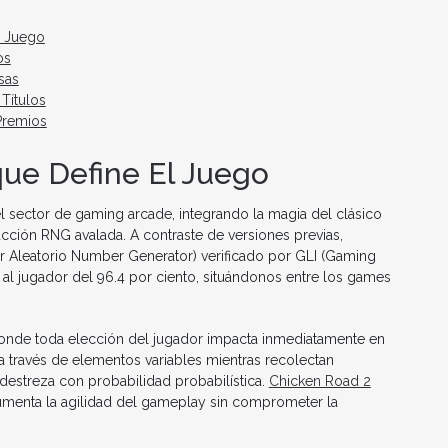
l Juego
os
sas
Títulos
Premios
ue Define El Juego
n el sector de gaming arcade, integrando la magia del clásico
ción RNG avalada. A contraste de versiones previas,
 Aleatorio Number Generator) verificado por GLI (Gaming
o al jugador del 96.4 por ciento, situándonos entre los games
onde toda elección del jugador impacta inmediatamente en
a través de elementos variables mientras recolectan
estreza con probabilidad probabilística.
Chicken Road 2
menta la agilidad del gameplay sin comprometer la