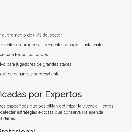
 al promedio de 94% del sector
ce entre recompensas frecuentes y pagos sustanciales
ce para todos los fondos
tivo para jugadores de grandes stakes
cial de ganancias sobresaliente
ficadas por Expertos
nes específicos que posibilitan optimizar la vivencia. Hemos
 detectar estrategias exitosas que conservan la esencia
lidades.
Profesional