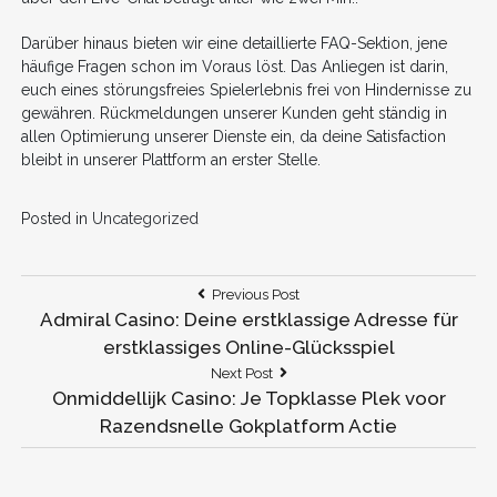
Darüber hinaus bieten wir eine detaillierte FAQ-Sektion, jene
häufige Fragen schon im Voraus löst. Das Anliegen ist darin,
euch eines störungsfreies Spielerlebnis frei von Hindernisse zu
gewähren. Rückmeldungen unserer Kunden geht ständig in
allen Optimierung unserer Dienste ein, da deine Satisfaction
bleibt in unserer Plattform an erster Stelle.
Posted in
Uncategorized
Post
Previous
Previous Post
Post:
Admiral Casino: Deine erstklassige Adresse für
navigation
erstklassiges Online-Glücksspiel
Next
Next Post
Post:
Onmiddellijk Casino: Je Topklasse Plek voor
Razendsnelle Gokplatform Actie