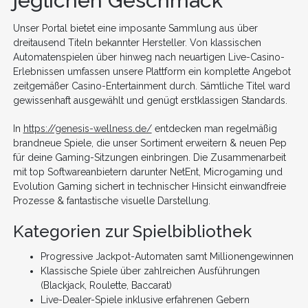
jeglichen Geschmack
Unser Portal bietet eine imposante Sammlung aus über
dreitausend Titeln bekannter Hersteller. Von klassischen
Automatenspielen über hinweg nach neuartigen Live-Casino-
Erlebnissen umfassen unsere Plattform ein komplette Angebot
zeitgemäßer Casino-Entertainment durch. Sämtliche Titel ward
gewissenhaft ausgewählt und genügt erstklassigen Standards.
In
https://genesis-wellness.de/
entdecken man regelmäßig
brandneue Spiele, die unser Sortiment erweitern & neuen Pep
für deine Gaming-Sitzungen einbringen. Die Zusammenarbeit
mit top Softwareanbietern darunter NetEnt, Microgaming und
Evolution Gaming sichert in technischer Hinsicht einwandfreie
Prozesse & fantastische visuelle Darstellung.
Kategorien zur Spielbibliothek
Progressive Jackpot-Automaten samt Millionengewinnen
Klassische Spiele über zahlreichen Ausführungen
(Blackjack, Roulette, Baccarat)
Live-Dealer-Spiele inklusive erfahrenen Gebern