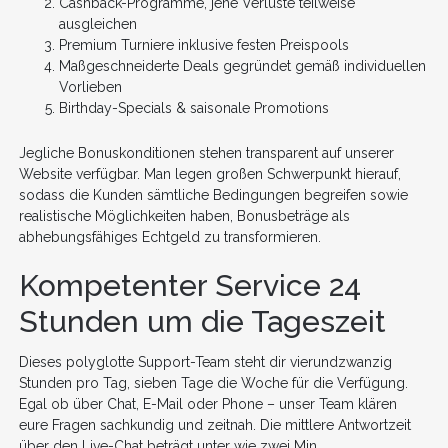
Cashback-Programme, jene Verluste teilweise
ausgleichen
Premium Turniere inklusive festen Preispools
Maßgeschneiderte Deals gegründet gemäß individuellen
Vorlieben
Birthday-Specials & saisonale Promotions
Jegliche Bonuskonditionen stehen transparent auf unserer
Website verfügbar. Man legen großen Schwerpunkt hierauf,
sodass die Kunden sämtliche Bedingungen begreifen sowie
realistische Möglichkeiten haben, Bonusbeträge als
abhebungsfähiges Echtgeld zu transformieren.
Kompetenter Service 24
Stunden um die Tageszeit
Dieses polyglotte Support-Team steht dir vierundzwanzig
Stunden pro Tag, sieben Tage die Woche für die Verfügung.
Egal ob über Chat, E-Mail oder Phone – unser Team klären
eure Fragen sachkundig und zeitnah. Die mittlere Antwortzeit
über den Live-Chat beträgt unter wie zwei Min..