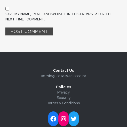
SAVE MY NAME, EMAIL, AND WEBSITE IN THIS BROWSER FOR THE
NEXT TIME I COMMENT.
Contact Us
admin@kickasskickz.co.za
Policies
Privacy
Security
Terms & Conditions
Follow Kick-Ass Kickz on Facebook
Follow Kick-Ass Kickz on Instagram
Follow Kick-Ass Kickz on Twitter