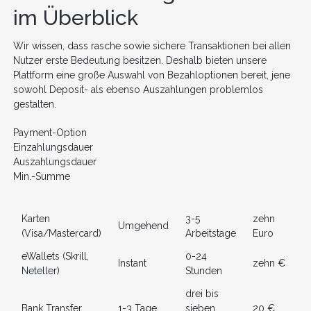
im Überblick
Wir wissen, dass rasche sowie sichere Transaktionen bei allen
Nutzer erste Bedeutung besitzen. Deshalb bieten unsere
Plattform eine große Auswahl von Bezahloptionen bereit, jene
sowohl Deposit- als ebenso Auszahlungen problemlos
gestalten.
Payment-Option
Einzahlungsdauer
Auszahlungsdauer
Min.-Summe
Karten
3-5
zehn
Umgehend
(Visa/Mastercard)
Arbeitstage
Euro
eWallets (Skrill,
0-24
Instant
zehn €
Neteller)
Stunden
drei bis
Bank Transfer
1-3 Tage
sieben
20 €