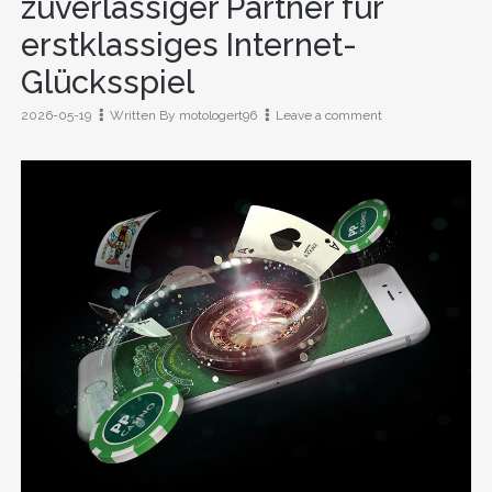
zuverlässiger Partner für
erstklassiges Internet-
Glücksspiel
on
2026-05-19
Written By
motologert96
Leave a comment
DudeSpin
Spielhalle
–
Euer
zuverlässiger
Partner
für
erstklassiges
Internet-
Glücksspiel