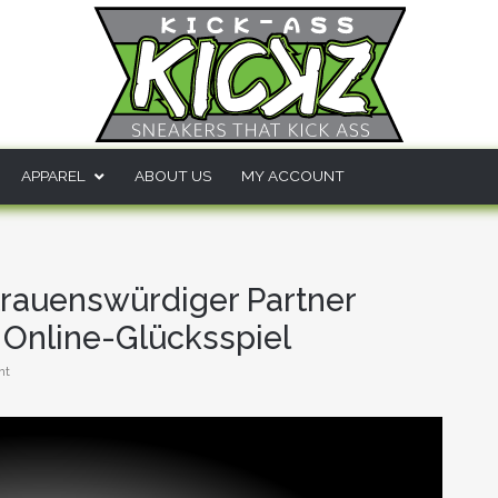
APPAREL
ABOUT US
MY ACCOUNT
rtrauenswürdiger Partner
 Online-Glücksspiel
on
nt
Ivy
Bet
Casino:
Euer
vertrauenswürdiger
Partner