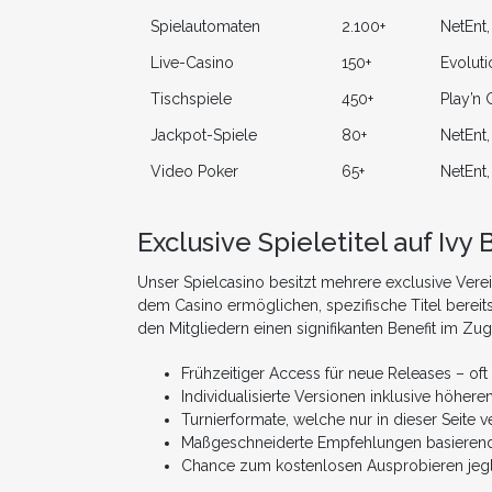
Spielautomaten
2.100+
NetEnt,
Live-Casino
150+
Evolut
Tischspiele
450+
Play’n 
Jackpot-Spiele
80+
NetEnt
Video Poker
65+
NetEnt,
Exclusive Spieletitel auf Ivy 
Unser Spielcasino besitzt mehrere exclusive Ver
dem Casino ermöglichen, spezifische Titel bereits
den Mitgliedern einen signifikanten Benefit im 
Frühzeitiger Access für neue Releases – oft
Individualisierte Versionen inklusive höh
Turnierformate, welche nur in dieser Seite v
Maßgeschneiderte Empfehlungen basierend 
Chance zum kostenlosen Ausprobieren jeg