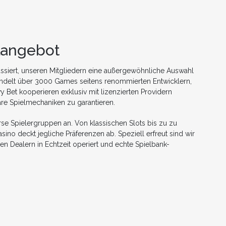
elangebot
ussiert, unseren Mitgliedern eine außergewöhnliche Auswahl
bündelt über 3000 Games seitens renommierten Entwicklern,
vy Bet kooperieren exklusiv mit lizenzierten Providern
e Spielmechaniken zu garantieren.
verse Spielergruppen an. Von klassischen Slots bis zu zu
no deckt jegliche Präferenzen ab. Speziell erfreut sind wir
en Dealern in Echtzeit operiert und echte Spielbank-