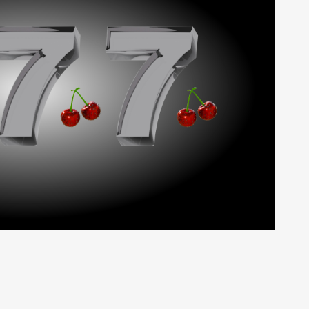
bezüglich
erstklassiges
Online-
Glücksspiel