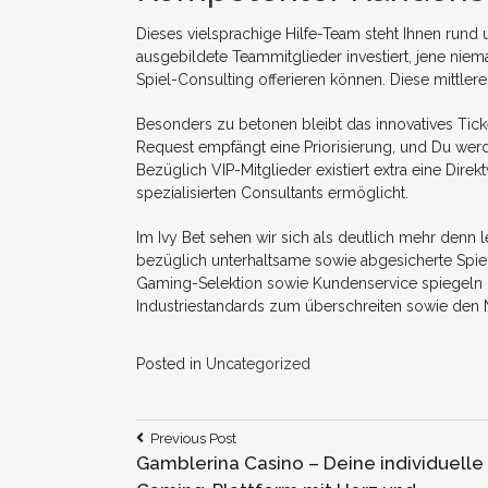
Dieses vielsprachige Hilfe-Team steht Ihnen rund 
ausgebildete Teammitglieder investiert, jene niem
Spiel-Consulting offerieren können. Diese mittlere
Besonders zu betonen bleibt das innovatives Tic
Request empfängt eine Priorisierung, und Du werd
Bezüglich VIP-Mitglieder existiert extra eine Dire
spezialisierten Consultants ermöglicht.
Im Ivy Bet sehen wir sich als deutlich mehr denn
bezüglich unterhaltsame sowie abgesicherte Spie
Gaming-Selektion sowie Kundenservice spiegeln 
Industriestandards zum überschreiten sowie den Nu
Posted in
Uncategorized
Post
Previous
Previous Post
Post:
Gamblerina Casino – Deine individuelle
navigation