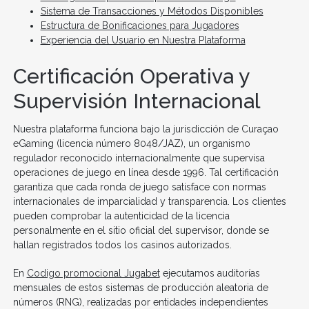
Sistema de Transacciones y Métodos Disponibles
Estructura de Bonificaciones para Jugadores
Experiencia del Usuario en Nuestra Plataforma
Certificación Operativa y
Supervisión Internacional
Nuestra plataforma funciona bajo la jurisdicción de Curaçao
eGaming (licencia número 8048/JAZ), un organismo
regulador reconocido internacionalmente que supervisa
operaciones de juego en línea desde 1996. Tal certificación
garantiza que cada ronda de juego satisface con normas
internacionales de imparcialidad y transparencia. Los clientes
pueden comprobar la autenticidad de la licencia
personalmente en el sitio oficial del supervisor, donde se
hallan registrados todos los casinos autorizados.
En
Codigo promocional Jugabet
ejecutamos auditorías
mensuales de estos sistemas de producción aleatoria de
números (RNG), realizadas por entidades independientes