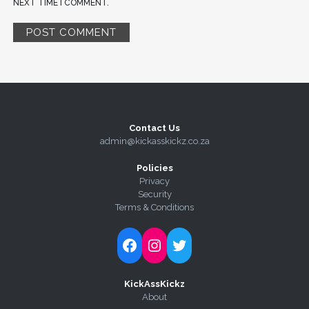
NEXT TIME I COMMENT.
Contact Us
admin@kickasskickz.co.za
Policies
Privacy
Security
Terms & Conditions
Follow Kick-Ass Kickz on Facebook
Follow Kick-Ass Kickz on Instagram
Follow Kick-Ass Kickz on Twitter
KickAssKickz
About