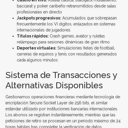
Casino en vivo:
Ruleta clásica, blackjack multiasiento,
baccarat y poker caribeño retransmitidos desde salas
profesionales en directo
Jackpots progresivos:
Acumulados que sobrepasan
frecuentemente los VI dígitos, enlazados en sistemas
internacionales de jugadores
Títulos rápidos:
Crash games, aviator y ruletas
relámpago para sesiones dinámicas de gran ritmo
Deportes virtuales:
Simulaciones fieles de football,
carreras de equinos y tenis con resultados generados
cada algunos minutos
Sistema de Transacciones y
Alternativas Disponibles
Gestionamos operaciones financieras mediante tecnología de
encriptación Secure Socket Layer de 256 bits, el similar
estándar utilizado por instituciones bancarias internacionales.
Los abonos se registran instantáneamente, mientras que las
peticiones de retiro se procesan en un período máximo de 24
horas hábiles tras completar la verificación de datos.