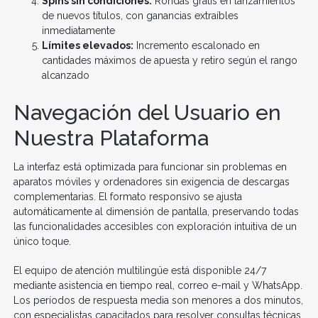
Spins sin condiciones:
Rondas gratis en lanzamientos
de nuevos títulos, con ganancias extraíbles
inmediatamente
Límites elevados:
Incremento escalonado en
cantidades máximos de apuesta y retiro según el rango
alcanzado
Navegación del Usuario en
Nuestra Plataforma
La interfaz está optimizada para funcionar sin problemas en
aparatos móviles y ordenadores sin exigencia de descargas
complementarias. El formato responsivo se ajusta
automáticamente al dimensión de pantalla, preservando todas
las funcionalidades accesibles con exploración intuitiva de un
único toque.
El equipo de atención multilingüe está disponible 24/7
mediante asistencia en tiempo real, correo e-mail y WhatsApp.
Los períodos de respuesta media son menores a dos minutos,
con especialistas capacitados para resolver consultas técnicas,