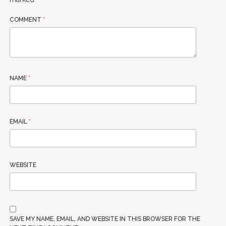
COMMENT
*
NAME
*
EMAIL
*
WEBSITE
SAVE MY NAME, EMAIL, AND WEBSITE IN THIS BROWSER FOR THE