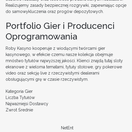
Realizujemy zasady bezpiecznej rozgrywki, zapewniając opcje
do samowykluczenia oraz progów depozytowych.
Portfolio Gier i Producenci
Oprogramowania
Roby Kasyno kooperuje z wiodącymi twórcami gier
kasynowego, w efekcie czemu nasze kolekcja obejmuje
mnóstwo tytułów najwyższej jakości. Klienci znajdą tutaj sloty
ekranowe z wieloma tematami, tytuły stołowe, gry pokerowe
video oraz sekcję live z rzeczywistymi dealerami
obsługującymi grę w czasie rzeczywistym.
Kategoria Gier
Liczba Tytułów
Najważniejsi Dostawcy
Zwrot Średnie
NetEnt