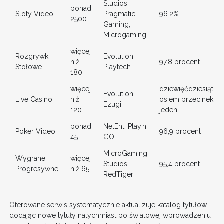
Studios,
ponad
Sloty Video
Pragmatic
96.2%
2500
Gaming,
Microgaming
więcej
Rozgrywki
Evolution,
niż
97,8 procent
Stołowe
Playtech
180
więcej
dziewięćdziesiąt
Evolution,
Live Casino
niż
osiem przecinek
Ezugi
120
jeden
ponad
NetEnt, Play’n
Poker Video
96,9 procent
45
GO
MicroGaming
Wygrane
więcej
Studios,
95,4 procent
Progresywne
niż 65
RedTiger
Oferowane serwis systematycznie aktualizuje katalog tytułów,
dodając nowe tytuły natychmiast po światowej wprowadzeniu