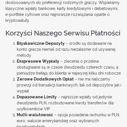
dostosowanych do preferencji rodzimych graczy. Wspieramy
klasyczne wpłaty bankowe, karty kredytowymi i debetowymi,
e-portfele cyfrowe oraz najnowsze rozwiązania oparte o
kryptowaluty.
Korzyści Naszego Serwisu Płatności
Błyskawiczne Depozyty
– środki są dodawane na
konto gracza niemal od razu niezależnie od używanej
metody
Ekspresowe Wypłaty
– zlecenia o przelew
obsługiwane są w czasie dwudziestu czterech czasu, a
pieniądze trafiają do klienta w najwyżej kilku dni robocze
Zerowe Dodatkowych Opłat
– nie ma naliczamy
prowizji od transakcji bankowych, tak od depozytów jak i
wypłat
Dopasowane Limity
– najniższe wpłaty od jedynie
dwudziestu PLN, rozbudowane kwoty transferów dla
użytkowników VIP
Multi-walutowość
– opcja posiadania rachunku w PLN,
euro, walucie amerykańskiej oraz wybranych
kryptowalutach