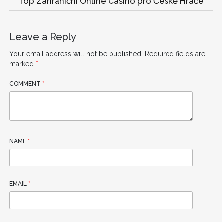
Top Zahraniční Online Casino pro Českě Hráče
Leave a Reply
Your email address will not be published.
Required fields are
marked
*
COMMENT
*
NAME
*
EMAIL
*