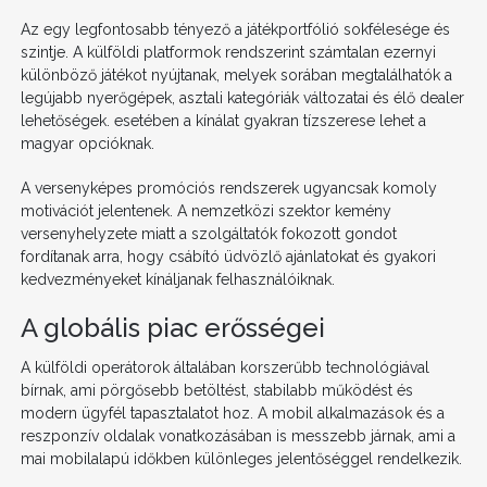
Az egy legfontosabb tényező a játékportfólió sokfélesége és
szintje. A külföldi platformok rendszerint számtalan ezernyi
különböző játékot nyújtanak, melyek sorában megtalálhatók a
legújabb nyerőgépek, asztali kategóriák változatai és élő dealer
lehetőségek. esetében a kínálat gyakran tízszerese lehet a
magyar opcióknak.
A versenyképes promóciós rendszerek ugyancsak komoly
motivációt jelentenek. A nemzetközi szektor kemény
versenyhelyzete miatt a szolgáltatók fokozott gondot
fordítanak arra, hogy csábító üdvözlő ajánlatokat és gyakori
kedvezményeket kínáljanak felhasználóiknak.
A globális piac erősségei
A külföldi operátorok általában korszerűbb technológiával
bírnak, ami pörgősebb betöltést, stabilabb működést és
modern ügyfél tapasztalatot hoz. A mobil alkalmazások és a
reszponzív oldalak vonatkozásában is messzebb járnak, ami a
mai mobilalapú időkben különleges jelentőséggel rendelkezik.