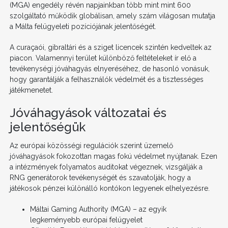
(MGA) engedély révén napjainkban több mint mint 600
szolgáltató működik globálisan, amely szám világosan mutatja
a Málta felügyeleti pozíciójának jelentőségét.
A curaçaói, gibraltári és a sziget licencek szintén kedveltek az
piacon. Valamennyi terület különböző feltételeket ír elő a
tevékenységi jóváhagyás elnyeréséhez, de hasonló vonásuk,
hogy garantálják a felhasználók védelmét és a tisztességes
játékmenetet.
Jóváhagyások változatai és
jelentőségük
Az európai közösségi regulációk szerint üzemelő
jóváhagyások fokozottan magas fokú védelmet nyújtanak. Ezen
a intézmények folyamatos auditokat végeznek, vizsgálják a
RNG generátorok tevékenységét és szavatolják, hogy a
játékosok pénzei különálló kontókon legyenek elhelyezésre.
Máltai Gaming Authority (MGA) – az egyik
legkeményebb európai felügyelet