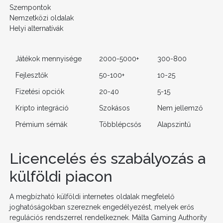
Szempontok
Nemzetközi oldalak
Helyi alternatívák
Játékok mennyisége
2000-5000+
300-800
Fejlesztők
50-100+
10-25
Fizetési opciók
20-40
5-15
Kripto integráció
Szokásos
Nem jellemző
Prémium sémák
Többlépcsős
Alapszintű
Licencelés és szabályozás a
külföldi piacon
A megbízható külföldi internetes oldalak megfelelő
joghatóságokban szereznek engedélyezést, melyek erős
regulációs rendszerrel rendelkeznek. Málta Gaming Authority