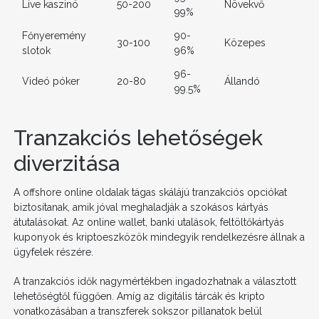
Live kaszinó
50-200
Növekvő
99%
Főnyeremény
90-
30-100
Közepes
slotok
96%
96-
Videó póker
20-80
Állandó
99.5%
Tranzakciós lehetőségek
diverzitása
A offshore online oldalak tágas skálájú tranzakciós opciókat
biztosítanak, amik jóval meghaladják a szokásos kártyás
átutalásokat. Az online wallet, banki utalások, feltöltőkártyás
kuponyok és kriptoeszközök mindegyik rendelkezésre állnak a
ügyfelek részére.
A tranzakciós idők nagymértékben ingadozhatnak a választott
lehetőségtől függően. Amíg az digitális tárcák és kripto
vonatkozásában a transzferek sokszor pillanatok belül