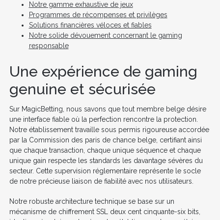
Notre gamme exhaustive de jeux
Programmes de récompenses et privilèges
Solutions financières véloces et fiables
Notre solide dévouement concernant le gaming
responsable
Une expérience de gaming
genuine et sécurisée
Sur MagicBetting, nous savons que tout membre belge désire
une interface fiable où la perfection rencontre la protection.
Notre établissement travaille sous permis rigoureuse accordée
par la Commission des paris de chance belge, certifiant ainsi
que chaque transaction, chaque unique séquence et chaque
unique gain respecte les standards les davantage sévères du
secteur. Cette supervision réglementaire représente le socle
de notre précieuse liaison de fiabilité avec nos utilisateurs.
Notre robuste architecture technique se base sur un
mécanisme de chiffrement SSL deux cent cinquante-six bits,