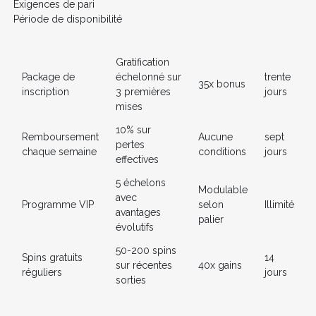
Exigences de pari
Période de disponibilité
Gratification
Package de
échelonné sur
trente
35x bonus
inscription
3 premières
jours
mises
10% sur
Remboursement
Aucune
sept
pertes
chaque semaine
conditions
jours
effectives
5 échelons
Modulable
avec
Programme VIP
selon
Illimité
avantages
palier
évolutifs
50-200 spins
Spins gratuits
14
sur récentes
40x gains
réguliers
jours
sorties