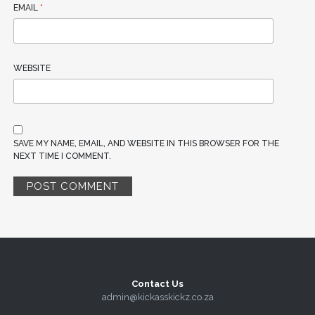
EMAIL
*
WEBSITE
SAVE MY NAME, EMAIL, AND WEBSITE IN THIS BROWSER FOR THE
NEXT TIME I COMMENT.
Contact Us
admin@kickasskickz.co.za