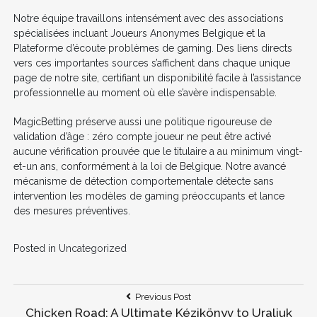
Notre équipe travaillons intensément avec des associations
spécialisées incluant Joueurs Anonymes Belgique et la
Plateforme d’écoute problèmes de gaming. Des liens directs
vers ces importantes sources s’affichent dans chaque unique
page de notre site, certifiant un disponibilité facile à l’assistance
professionnelle au moment où elle s’avère indispensable.
MagicBetting préserve aussi une politique rigoureuse de
validation d’âge : zéro compte joueur ne peut être activé
aucune vérification prouvée que le titulaire a au minimum vingt-
et-un ans, conformément à la loi de Belgique. Notre avancé
mécanisme de détection comportementale détecte sans
intervention les modèles de gaming préoccupants et lance
des mesures préventives.
Posted in
Uncategorized
Post
Previous
Previous Post
Post:
Chicken Road: A Ultimate Kézikönyv to Uraljuk