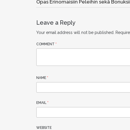
navigation
Opas Erinomaisiin Peleihin sekä Bonuksi
Leave a Reply
Your email address will not be published.
Require
COMMENT
*
NAME
*
EMAIL
*
WEBSITE