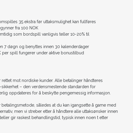
pilles 35 ekstra før uttaksmulighet kan fullføres
gynner fra 100 NOK
mtidig som bordspill vanligvis teller 10-20% til
en 7 døgn og benyttes innen 30 kalenderdager
per spill fungerer under aktive bonustilbud
r rettet mot nordiske kunder. Alle betalinger håndteres
-sikkerhet – den verdensmestende standarden for
uerlig oppdateres for å beskytte pengemessig informasjon.
 betalingsmetode, således at du kan igangsette å game med
ternativ, men vi streber etter å håndtere alle uttaksønsker innen
eller gir raskest behandlingstid, typisk innen noen t etter