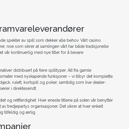
gramvareleverandører
nde spekter av spill som dekker alle behov. Vårt casino
 noe som sikrer at samlingen vårt har både tradisjonelle
et vår kontinuerlig med nye titler for å bevare
iver distribuert på flere spilltyper. Alt fra gamle
utomater med nyskapende funksjoner – vi tilbyr det komplette.
jack, rulett, kortspill og poker, samtidig som live dealer-
ierer i direktesendt.
litet og rettferdighet. Hver eneste titlene på siden vår benytter
 av tredjepartys organisasjoner. Det sikrer at hver enkelt
g tilfeldig og ærlig.
mpanjer