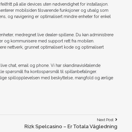
feilfritt på alle devices uten nødvendighet for installasjon.
enterer mobilsiden tilsvarende funksjoner og utvalg som
ens, og navigering er optimalisert mindre enheter for enkel
nheter, medregnet live dealer-spillene. Du kan administrere
ter og kommunisere med support rett fra mobilen.
re nettverk, grunnet optimalisert kode og optimalisert
 live chat, email og phone. Vi har skandinavisktalende
spørsmål fra kontospørsmål til spillanbefalinger.
lige spillopplevelsen med beskyttelse, mangfold og ærlige
Next
Next Post
Post:
Rizk Spelcasino – Er Totala Vägledning