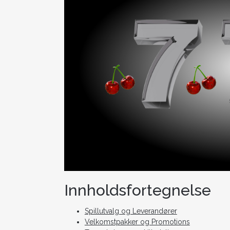
Innholdsfortegnelse
Spillutvalg og Leverandører
Velkomstpakker og Promotions