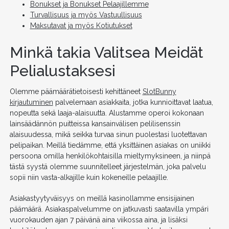
Bonukset ja Bonukset Pelaajillemme
Turvallisuus ja myös Vastuullisuus
Maksutavat ja myös Kotiutukset
Minkä takia Valitsea Meidät
Pelialustaksesi
Olemme päämäärätietoisesti kehittäneet
SlotBunny
kirjautuminen
palvelemaan asiakkaita, jotka kunnioittavat laatua,
nopeutta sekä laaja-alaisuutta. Alustamme operoi kokonaan
lainsäädännön puitteissa kansainvälisen pelilisenssin
alaisuudessa, mikä seikka turvaa sinun puolestasi luotettavan
pelipaikan. Meillä tiedämme, että yksittäinen asiakas on uniikki
persoona omilla henkilökohtaisilla mieltymyksineen, ja niinpä
tästä syystä olemme suunnitelleet järjestelmän, joka palvelu
sopii niin vasta-alkajille kuin kokeneille pelaajille.
Asiakastyytyväisyys on meillä kasinollamme ensisijainen
päämäärä. Asiakaspalvelumme on jatkuvasti saatavilla ympäri
vuorokauden ajan 7 päivänä aina viikossa aina, ja lisäksi