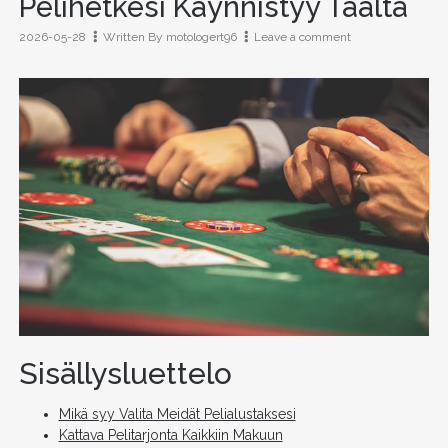
Pelihetkesi Käynnistyy Täältä
on
2026-05-28
Written By
motologert96
Leave a comment
SlotBunny
–
Täydellinen
Pelihetkesi
Käynnistyy
Täältä
Sisällysluettelo
Mikä syy Valita Meidät Pelialustaksesi
Kattava Pelitarjonta Kaikkiin Makuun