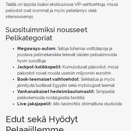
Täältä on tarjolla lisäksi eksklusiivisia VIP-vaihtoehtoja, missä
peliostot ovat isommat ja myös pelielämys vielä
intensiivisempi.
Suosituimmiksi nousseet
Pelikategoriat
Megaways-autom:
Satoja tuhansia voittotapoja ja
joustava pelimekaniikka tekevät näiden pelivalinnoista
hyvin suosittuja
Jackpot-kolikkopelit:
Kumuloituvat päävoitot, missä
päävoitot voivat nousta useisiin miljooniin euroihin
Book-teemaiset vaihtoehdot:
Seikkailua ja myös
jännitystä tuottavat Egyptin sekä mytologiset teemat
Vanhanaikaiset hedelmäautomaatit:
Simppeliä
pelikokemusta nostalgisella twistillä
Live-jakajapelit:
Aito kasinofiilis striimattuna studioista
Edut sekä Hyödyt
Pelaajillemme