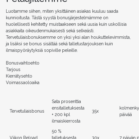
Luotamme siihen, miten yksittäinen asiakas kuuluu saada
kunnioitusta. Tästä syystä bonusjärjestelmämme on
huolellisesti kehitetty muistaakseen sekä uusia kuin uskollisia
asiakkaita oikeudenmukaisesti sekä selkeästi.
Tervetuliaisbonuksemme on yksi yksi alan houkuttelevimmista,
ja lisäksi se bonus sisältää sekä talletustarjouksen kuin
ilmaispyöräytyksiä sopiville peleille.
Bonusvaihtoehto
Tarjous
Kierrätysehto
Voimassaoloaika
Sata prosenttia
ensitalletuksesta
kolmenk
Tervetuliaisbonus
35x
+ 200 kpl
päivää
ilmaiskierrosta
50 %
Viikon Reload
talletuksesta
30x
7 päivän 