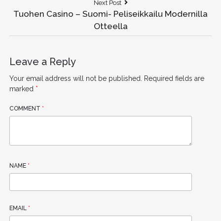
Next
Next Post
Post:
Tuohen Casino – Suomi- Peliseikkailu Modernilla
Otteella
Leave a Reply
Your email address will not be published.
Required fields are
marked
*
COMMENT
*
NAME
*
EMAIL
*