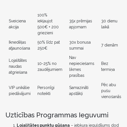
100%
Sveiciena
iekļaujot
35x prēmijas
30 dienu
akcija
500€ + 200
apjomam
laikā
griezieni
Iknedēļas
50% līdz pat
30x bonusa
7 dienām
atjaunošana
250€
summai
Nav
Lojalitātes
10-25% no
nepieciešams
Bez
naudas
zaudējumiem
likmes
termiņa
atgriešana
prasības
Pēc abu
VIP unikālie
Personīgi
Samazināti
pušu
piedāvājumi
noteikti
apstākļi
vienošanās
Uzticības Programmas Ieguvumi
Lojalitātes punktu gūšana
– jebkura ieguldījums dod