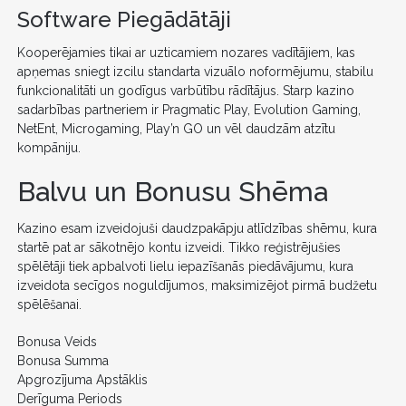
Software Piegādātāji
Kooperējamies tikai ar uzticamiem nozares vadītājiem, kas
apņemas sniegt izcilu standarta vizuālo noformējumu, stabilu
funkcionalitāti un godīgus varbūtību rādītājus. Starp kazino
sadarbības partneriem ir Pragmatic Play, Evolution Gaming,
NetEnt, Microgaming, Play’n GO un vēl daudzām atzītu
kompāniju.
Balvu un Bonusu Shēma
Kazino esam izveidojuši daudzpakāpju atlīdzības shēmu, kura
startē pat ar sākotnējo kontu izveidi. Tikko reģistrējušies
spēlētāji tiek apbalvoti lielu iepazīšanās piedāvājumu, kura
izveidota secīgos noguldījumos, maksimizējot pirmā budžetu
spēlēšanai.
Bonusa Veids
Bonusa Summa
Apgrozījuma Apstāklis
Derīguma Periods