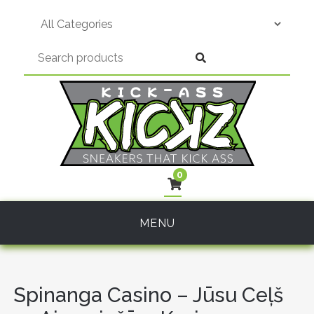
Skip
to
content
0
MENU
Spinanga Casino – Jūsu Ceļš