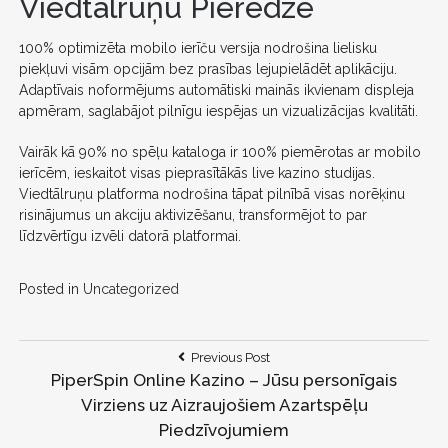
Viedtālruņu Pieredze
100% optimizēta mobilo ierīču versija nodrošina lielisku
piekļuvi visām opcijām bez prasības lejupielādēt aplikāciju.
Adaptīvais noformējums automātiski mainās ikvienam displeja
apmēram, saglabājot pilnīgu iespējas un vizualizācijas kvalitāti.
Vairāk kā 90% no spēļu kataloga ir 100% piemērotas ar mobilo
ierīcēm, ieskaitot visas pieprasītākās live kazino studijas.
Viedtālruņu platforma nodrošina tāpat pilnībā visas norēķinu
risinājumus un akciju aktivizēšanu, transformējot to par
līdzvērtīgu izvēli datorā platformai.
Posted in
Uncategorized
Post
Previous
Previous Post
Post:
PiperSpin Online Kazino – Jūsu personīgais
navigation
Virziens uz Aizraujošiem Azartspēļu
Piedzīvojumiem