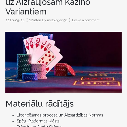
uz Aizraujošām Kazino
Variantiem
on
2026-05-26
Written By
motologert96
Leave a comment
Spinanga
Casino
–
Jūsu
Ceļš
uz
Aizraujošām
Kazino
Variantiem
Materiālu rādītājs
Licencēšanas procesa un Aizsardzības Normas
Spēļu Platformas Klāsts