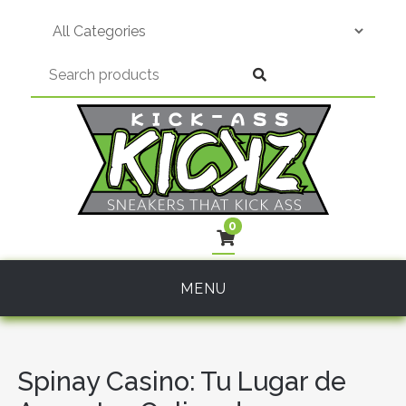
Skip
to
content
0
MENU
Spinay Casino: Tu Lugar de