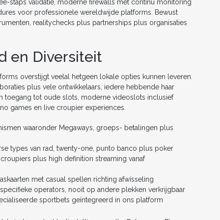
staps validatie, moderne firewalls met continu monitoring
dures voor professionele wereldwijde platforms. Bewust
rumenten, realitychecks plus partnerships plus organisaties
 en Diversiteit
forms overstijgt veelal hetgeen lokale opties kunnen leveren.
boraties plus vele ontwikkelaars, iedere hebbende haar
n toegang tot oude slots, moderne videoslots inclusief
ino games en live croupier experiences.
ismen waaronder Megaways, groeps- betalingen plus
rse types van rad, twenty-one, punto banco plus poker
roupiers plus high definition streaming vanaf
askaarten met casual spellen richting afwisseling
specifieke operators, nooit op andere plekken verkrijgbaar
cialiseerde sportbets geïntegreerd in ons platform