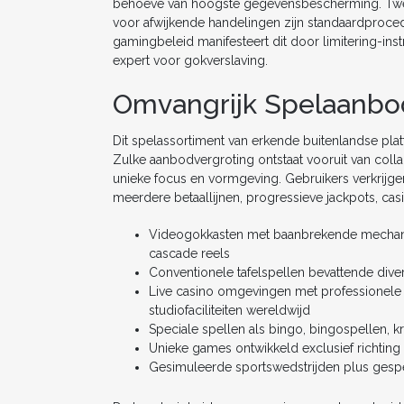
behoeve van hoogste gegevensbescherming. Twee-
voor afwijkende handelingen zijn standaardproce
gamingbeleid manifesteert dit door limitering-inst
expert voor gokverslaving.
Omvangrijk Spelaanbod
Dit spelassortiment van erkende buitenlandse plat
Zulke aanbodvergroting ontstaat vooruit van colla
unieke focus en vormgeving. Gebruikers verkrijge
meerdere betaallijnen, progressieve jackpots, cas
Videogokkasten met baanbrekende mechan
cascade reels
Conventionele tafelspellen bevattende dive
Live casino omgevingen met professionele c
studiofaciliteiten wereldwijd
Speciale spellen als bingo, bingospellen, kr
Unieke games ontwikkeld exclusief richting 
Gesimuleerde sportswedstrijden plus gespe