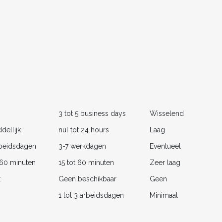
3 tot 5 business days
Wisselend
dellijk
nul tot 24 hours
Laag
rbeidsdagen
3-7 werkdagen
Eventueel
 60 minuten
15 tot 60 minuten
Zeer laag
t
Geen beschikbaar
Geen
1 tot 3 arbeidsdagen
Minimaal