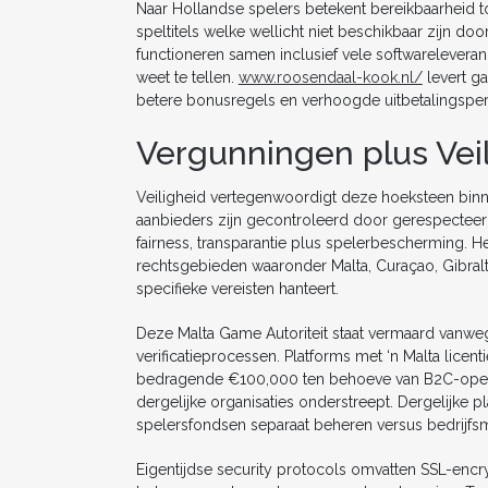
Naar Hollandse spelers betekent bereikbaarheid t
speltitels welke wellicht niet beschikbaar zijn doo
functioneren samen inclusief vele softwareleveran
weet te tellen.
www.roosendaal-kook.nl/
levert g
betere bonusregels en verhoogde uitbetalingspe
Vergunningen plus Vei
Veiligheid vertegenwoordigt deze hoeksteen binne
aanbieders zijn gecontroleerd door gerespecteer
fairness, transparantie plus spelerbescherming. He
rechtsgebieden waaronder Malta, Curaçao, Gibralta
specifieke vereisten hanteert.
Deze Malta Game Autoriteit staat vermaard vanweg
verificatieprocessen. Platforms met ‘n Malta lice
bedragende €100,000 ten behoeve van B2C-operato
dergelijke organisaties onderstreept. Dergelijke
spelersfondsen separaat beheren versus bedrijfs
Eigentijdse security protocols omvatten SSL-encry