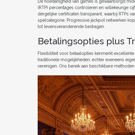
De hoedanigheid van games is gewaarborgd middel
(RTP) percentages controleren en willekeurige cij
dergelijke certificaten transparant, waarbij RTPs 
spelcategorie. Progressive jackpot netwerken kop
tot levensveranderende bedragen.
Betalingsopties plus T
Flexibiliteit voor betaalopties kenmerkt excellent
traditionele mogelijkheden, echter eveneens eige
verenigen. Ons bereik aan beschikbare methoden t