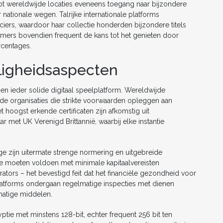
ot wereldwijde locaties eveneens toegang naar bijzondere
r nationale wegen. Talrijke internationale platforms
ciers, waardoor haar collectie honderden bijzondere titels
amers bovendien frequent de kans tot het genieten door
rcentages.
ligheidsaspecten
n ieder solide digitaal speelplatform. Wereldwijde
de organisaties die strikte voorwaarden opleggen aan
t hoogst erkende certificaten zijn afkomstig uit
r met UK Verenigd Brittannië, waarbij elke instantie
e zijn uitermate strenge normering en uitgebreide
ntie moeten voldoen met minimale kapitaalvereisten
rs – het bevestigd feit dat het financiële gezondheid voor
 platforms ondergaan regelmatige inspecties met dienen
matige middelen.
ptie met minstens 128-bit, echter frequent 256 bit ten