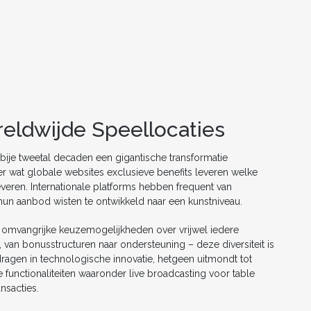
eldwijde Speellocaties
ije tweetal decaden een gigantische transformatie
r wat globale websites exclusieve benefits leveren welke
veren. Internationale platforms hebben frequent van
hun aanbod wisten te ontwikkeld naar een kunstniveau.
n omvangrijke keuzemogelijkheden over vrijwel iedere
van bonusstructuren naar ondersteuning – deze diversiteit is
dragen in technologische innovatie, hetgeen uitmondt tot
unctionaliteiten waaronder live broadcasting voor table
ansacties.