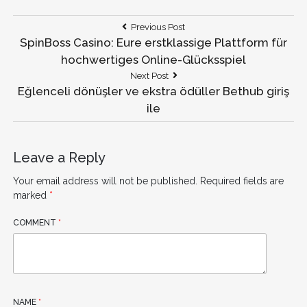
Post
Previous
Previous Post
Post:
SpinBoss Casino: Eure erstklassige Plattform für
navigation
hochwertiges Online-Glücksspiel
Next
Next Post
Post:
Eğlenceli dönüşler ve ekstra ödüller Bethub giriş
ile
Leave a Reply
Your email address will not be published.
Required fields are
marked
*
COMMENT
*
NAME
*