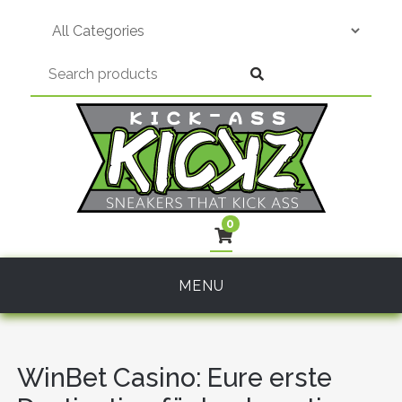
Skip
to
content
0
MENU
WinBet Casino: Eure erste