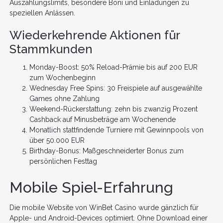
Auszahlungslimits, besondere Boni und Einladungen zu
speziellen Anlässen.
Wiederkehrende Aktionen für
Stammkunden
Monday-Boost: 50% Reload-Prämie bis auf 200 EUR
zum Wochenbeginn
Wednesday Free Spins: 30 Freispiele auf ausgewählte
Games ohne Zahlung
Weekend-Rückerstattung: zehn bis zwanzig Prozent
Cashback auf Minusbeträge am Wochenende
Monatlich stattfindende Turniere mit Gewinnpools von
über 50.000 EUR
Birthday-Bonus: Maßgeschneiderter Bonus zum
persönlichen Festtag
Mobile Spiel-Erfahrung
Die mobile Website von WinBet Casino wurde gänzlich für
Apple- und Android-Devices optimiert. Ohne Download einer