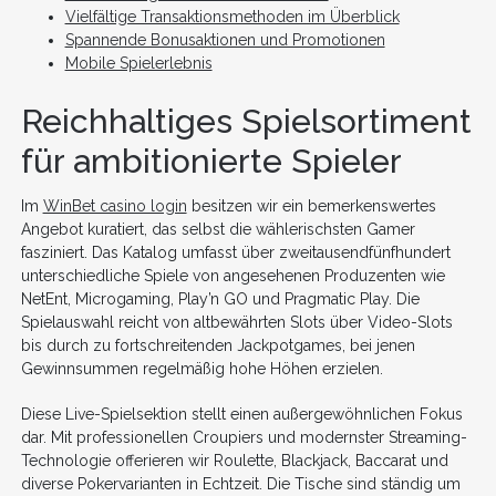
Vielfältige Transaktionsmethoden im Überblick
Spannende Bonusaktionen und Promotionen
Mobile Spielerlebnis
Reichhaltiges Spielsortiment
für ambitionierte Spieler
Im
WinBet casino login
besitzen wir ein bemerkenswertes
Angebot kuratiert, das selbst die wählerischsten Gamer
fasziniert. Das Katalog umfasst über zweitausendfünfhundert
unterschiedliche Spiele von angesehenen Produzenten wie
NetEnt, Microgaming, Play’n GO und Pragmatic Play. Die
Spielauswahl reicht von altbewährten Slots über Video-Slots
bis durch zu fortschreitenden Jackpotgames, bei jenen
Gewinnsummen regelmäßig hohe Höhen erzielen.
Diese Live-Spielsektion stellt einen außergewöhnlichen Fokus
dar. Mit professionellen Croupiers und modernster Streaming-
Technologie offerieren wir Roulette, Blackjack, Baccarat und
diverse Pokervarianten in Echtzeit. Die Tische sind ständig um