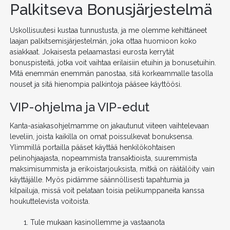
Palkitseva Bonusjärjestelmä
Uskollisuutesi kustaa tunnustusta, ja me olemme kehittäneet
laajan palkitsemisjärjestelmän, joka ottaa huomioon koko
asiakkaat. Jokaisesta pelaamastasi eurosta kerrytät
bonuspisteitä, jotka voit vaihtaa erilaisiin etuihin ja bonusetuihin.
Mitä enemmän enemmän panostaa, sitä korkeammalle tasolla
nouset ja sitä hienompia palkintoja pääsee käyttöösi.
VIP-ohjelma ja VIP-edut
Kanta-asiakasohjelmamme on jakautunut viiteen vaihtelevaan
leveliin, joista kaikilla on omat poissulkevat bonuksensa.
Ylimmillä portailla pääset käyttää henkilökohtaisen
pelinohjaajasta, nopeammista transaktioista, suuremmista
maksimisummista ja erikoistarjouksista, mitkä on räätälöity vain
käyttäjälle. Myös pidämme säännöllisesti tapahtumia ja
kilpailuja, missä voit pelataan toisia pelikumppaneita kanssa
houkuttelevista voitoista.
Tule mukaan kasinollemme ja vastaanota