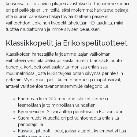
kotisohvallesi osaavien jakajien avustuksella. Tarjoamme monia
eri pelipaikkoja eri limiiteillä, siksi molemmat harkitseva pelaaja
että suuren panoksen hakija löytää itselleen passelin
vaihtoehdon. Jokainen livepelit lähetetään HD-laadulla, mikä
tuottaa mutkattoman ja immersiivisen pelauksen.
Klassikkopelit ja Erikoispelituotteet
Klassikoiden harrastajille tarjoamme laajan valikoiman
vaihtelevia versioita pelisuosikeista. Ruletti, blackjack, punto
banco ja korttipeli ovat saatavilla monissa erilaisissa
muunnelmissa, josta kukin tarjoaa oman sävynsä perinteisiin
peleihin. Myös muut pelit, kuten bingopeli ja raaputusarvat,
antavat vaihtoehtoa tavanomaisemmille kategorioille.
Enemmän kuin 200 monipuolista kolikkopeliä
teemoiltaan ja toiminnoiltaan vaihdellen
Kymmeniä eri 21-variantteja perinteisestä EU-versioon
Suora ruletti kuudella eri pelivaihtoehdolla erilaisilla
panosrajoilla
Kasvavat jättipotti -pelit, joissa jättipotit kykenevät ylittää