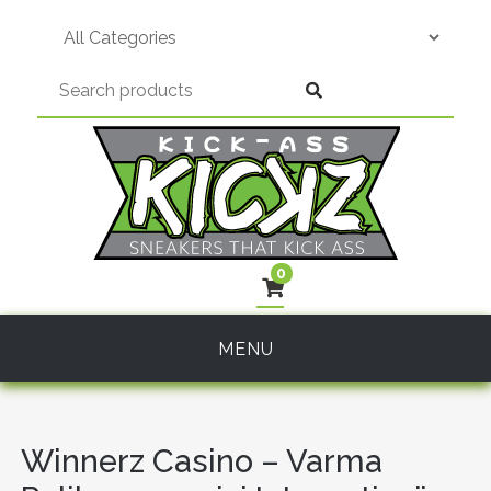
Skip
to
content
0
MENU
Winnerz Casino – Varma