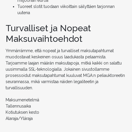
miljoonan euroa
Tuoreet slotit tuodaan viikoittain säilyttäen tarjonnan
uutena
Turvalliset ja Nopeat
Maksuvaihtoehdot
Ymmärrämme, että nopeat ja turvalliset maksutapahtumat
muodostavat keskeinen osuus laadukasta pelaamista.
Tarjoamme laajan määrän maksutapoja, mitkä kaikki on salattu
uusimmalla SSL-teknologialla. Jokainen sivustollamme
prosessoidut maksutapahtumat kuuluvat MGA:n peliauktoreetin
seurannassa, mikä varmistaa näiden legaliteetin ja
turvallisuuden.
Maksumenetelmä
Tallennusaika
Kotiutuksen kesto
Alaraja/Yläraja