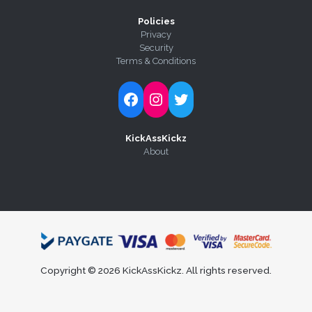
Policies
Privacy
Security
Terms & Conditions
Follow Kick-Ass Kickz on Facebook
Follow Kick-Ass Kickz on Instagram
Follow Kick-Ass Kickz on Twitter
KickAssKickz
About
Copyright © 2026 KickAssKickz. All rights reserved.